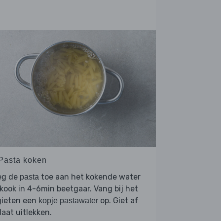
 Pasta koken
eg de
toe aan het kokende water
pasta
kook in 4-6min beetgaar. Vang bij het
gieten een
op. Giet af
kopje pastawater
laat uitlekken.