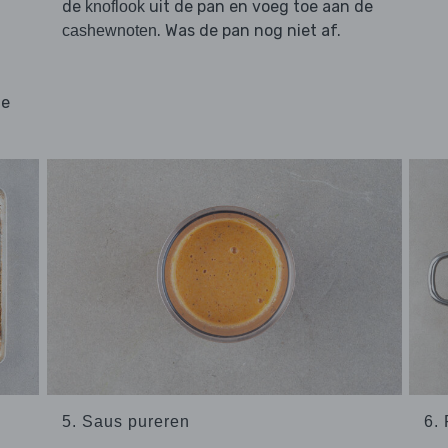
de
uit de pan en voeg toe aan de
knoflook
. Was de pan nog niet af.
cashewnoten
n
de
5. Saus pureren
6.