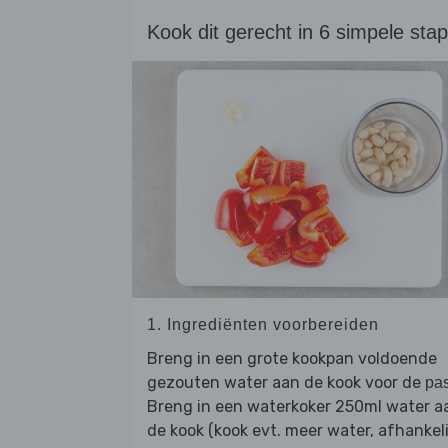
Kook dit gerecht in 6 simpele sta
1. Ingrediënten voorbereiden
Breng in een grote kookpan voldoende
gezouten water aan de kook voor de
pa
Breng in een waterkoker 250ml water a
de kook (kook evt. meer water, afhankeli