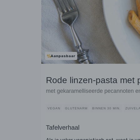
Aanpasbaar
Rode linzen-pasta met
met gekaramelliseerde pecannoten en
VEGAN
GLUTENARM
BINNEN 30 MIN.
ZUIVEL
Tafelverhaal