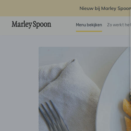
Nieuw bij Marley Spoon
Menu bekijken
Zo werkt he