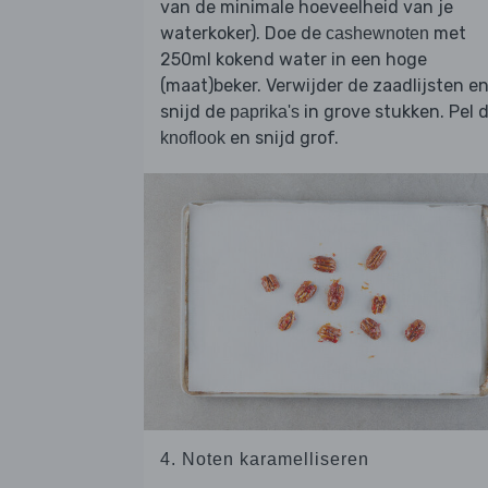
van de minimale hoeveelheid van je
waterkoker). Doe de
met
cashewnoten
250ml kokend water in een hoge
(maat)beker. Verwijder de zaadlijsten e
snijd de
in grove stukken. Pel 
paprika's
en snijd grof.
knoflook
4. Noten karamelliseren