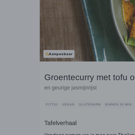
Aanpasbaar
Groentecurry met tofu o
en geurige jasmijnrijst
PITTIG
VEGAN
GLUTENARM
BINNEN 30 MIN.
Tafelverhaal