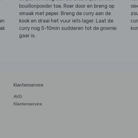
toe. Roer door en breng op
bouillonpoeder
ste
smaak met peper. Breng de
aan de
zo
curry
an
kook en draai het vuur iets lager. Laat de
cur
ak
nog 5-10min sudderen tot de
curry
groente
kor
gaar is.
Klantenservice
AVG
Klantenservice