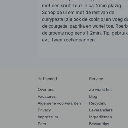
met een snuf zout in ca. 2min glazig.
Schep de
om met de
ui
rest van de
(zie ook de
) en voeg d
currypasta
kooktip
de
,
en
toe. Roerb
courgette
paprika
wortel
de
nog eens 1-2min.
: gebruik
groente
Tip
evt. twee koekenpannen.
Het bedrijf
Service
Over ons
Zo werkt het
Vacatures
Blog
Algemene voorwaarden
Recycling
Privacy
Leveranciers
Impressum
Ingrediënten
Pers
Bewaartips