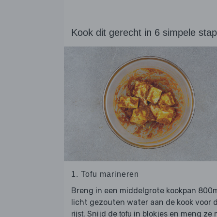
Kook dit gerecht in 6 simpele sta
1. Tofu marineren
Breng in een middelgrote kookpan 800
licht gezouten water aan de kook voor 
. Snijd de
in blokjes en meng ze 
rijst
tofu