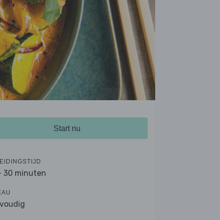
Start nu
EIDINGSTIJD
- 30 minuten
EAU
voudig