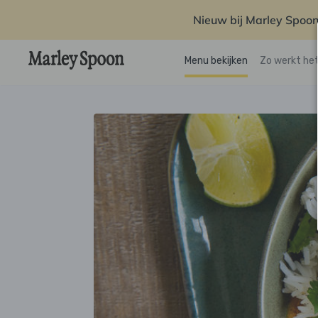
Nieuw bij Marley Spoon
Menu bekijken
Zo werkt he