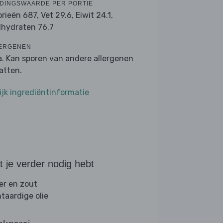
DINGSWAARDE PER PORTIE
orieën 687,
Vet 29.6,
Eiwit 24.1,
lhydraten 76.7
ERGENEN
a. Kan sporen van andere allergenen
atten.
ijk ingrediëntinformatie
 je verder nodig hebt
er en zout
ntaardige olie