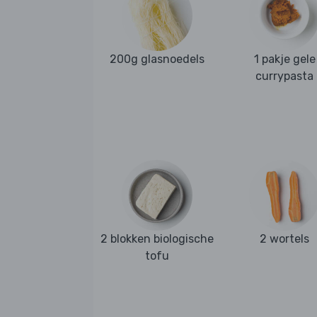
200g glasnoedels
1 pakje gele
currypasta
2 blokken biologische
2 wortels
tofu