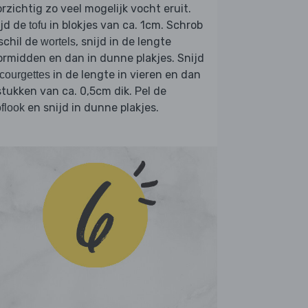
rzichtig zo veel mogelijk vocht eruit.
ijd de
in blokjes van ca. 1cm. Schrob
tofu
schil de
, snijd in de lengte
wortels
rmidden en dan in dunne plakjes. Snijd
in de lengte in vieren en dan
courgettes
stukken van ca. 0,5cm dik. Pel de
en snijd in dunne plakjes.
flook