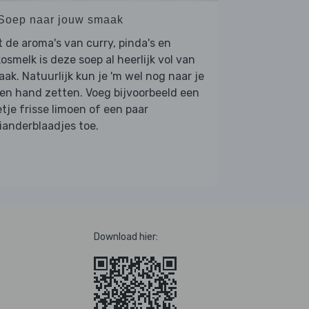
 Soep naar jouw smaak
 de aroma's van curry, pinda's en
osmelk is deze soep al heerlijk vol van
ak. Natuurlijk kun je 'm wel nog naar je
en hand zetten. Voeg bijvoorbeeld een
tje frisse limoen of een paar
ianderblaadjes toe.
Download hier: