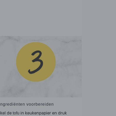
 Ingrediënten voorbereiden
kkel de
in keukenpapier en druk
tofu