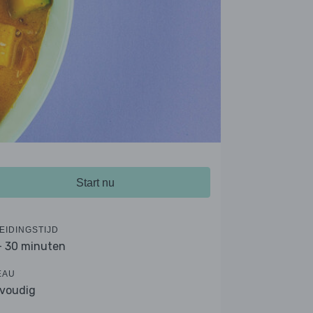
Start nu
EIDINGSTIJD
- 30 minuten
EAU
voudig