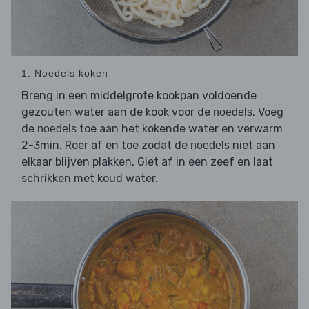
1. Noedels koken
Breng in een middelgrote kookpan voldoende
gezouten water aan de kook voor de
. Voeg
noedels
de
toe aan het kokende water en verwarm
noedels
2-3min. Roer af en toe zodat de
niet aan
noedels
elkaar blijven plakken. Giet af in een zeef en laat
schrikken met koud water.