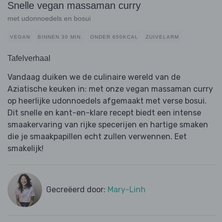
Snelle vegan massaman curry
met udonnoedels en bosui
VEGAN
BINNEN 30 MIN.
ONDER 650KCAL
ZUIVELARM
Tafelverhaal
Vandaag duiken we de culinaire wereld van de
Aziatische keuken in: met onze vegan massaman curry
op heerlijke udonnoedels afgemaakt met verse bosui.
Dit snelle en kant-en-klare recept biedt een intense
smaakervaring van rijke specerijen en hartige smaken
die je smaakpapillen echt zullen verwennen. Eet
smakelijk!
Gecreëerd door:
Mary-Linh