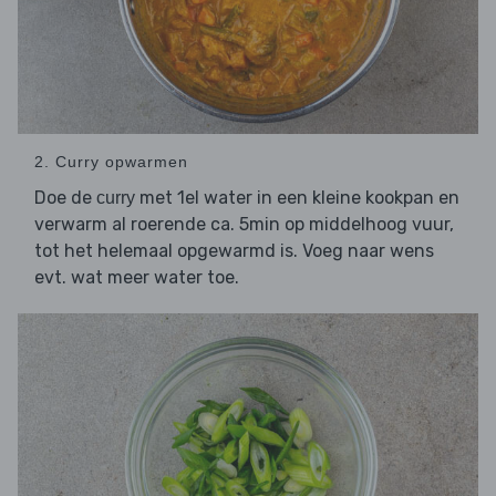
2. Curry opwarmen
Doe de
met 1el water in een kleine kookpan en
curry
verwarm al roerende ca. 5min op middelhoog vuur,
tot het helemaal opgewarmd is. Voeg naar wens
evt. wat meer water toe.