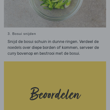
3. Bosui snijden
Snijd de
schuin in dunne ringen. Verdeel de
bosui
over diepe borden of kommen, serveer de
noedels
bovenop en bestrooi met de
.
curry
bosui