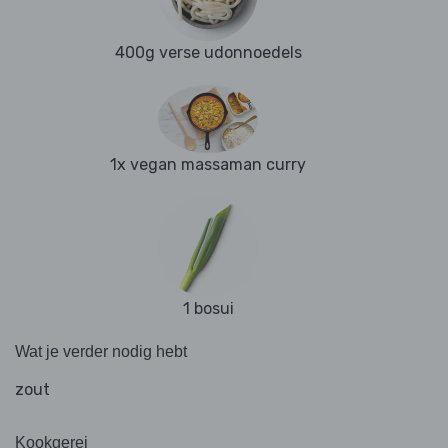
400g verse udonnoedels
1x vegan massaman curry
1 bosui
Wat je verder nodig hebt
zout
Kookgerei