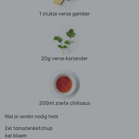
1 stukje verse gember
20g verse koriander
200ml zoete chilisaus
Wat je verder nodig hebt
2el tomatenketchup
6el bloem