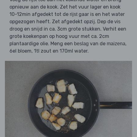
opnieuw aan de kook. Zet het vuur lager en kook
10-12min afgedekt tot de
gaar is en het water
rijst
opgezogen heeft. Zet afgedekt opzij. Dep de
vis
droog en snijd in ca. 3cm grote stukken. Verhit een
grote koekenpan op hoog vuur met ca. 2cm
plantaardige olie. Meng een
van de
,
beslag
maizena
6el bloem, 1tl zout en 170ml water.