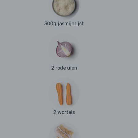
300g jasmijnrijst
2 rode uien
2 wortels