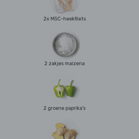
2x MSC-heekfilets
2 zakjes maizena
2 groene paprika's