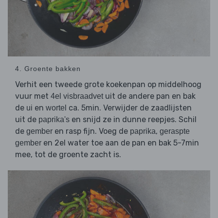
4. Groente bakken
Verhit een tweede grote koekenpan op middelhoog
vuur met
uit de andere pan en bak
4el visbraadvet
de
en
ca. 5min. Verwijder de zaadlijsten
ui
wortel
uit de
en snijd ze in dunne reepjes. Schil
paprika's
de
en rasp fijn. Voeg de
,
gember
paprika
geraspte
en 2el water toe aan de pan en bak 5-7min
gember
mee, tot de groente zacht is.