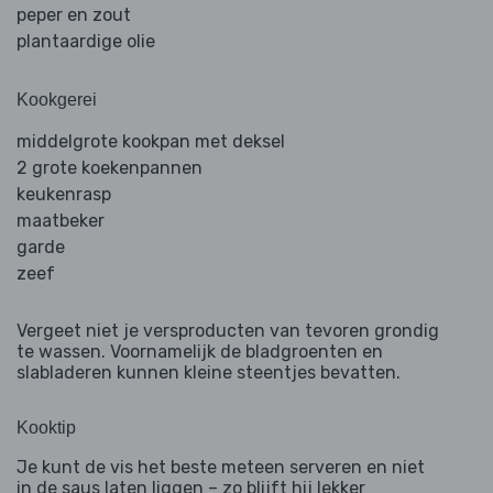
peper en zout
plantaardige olie
Kookgerei
middelgrote kookpan met deksel
2 grote koekenpannen
keukenrasp
maatbeker
garde
zeef
Vergeet niet je versproducten van tevoren grondig
te wassen. Voornamelijk de bladgroenten en
slabladeren kunnen kleine steentjes bevatten.
Kooktip
Je kunt de vis het beste meteen serveren en niet
in de saus laten liggen – zo blijft hij lekker