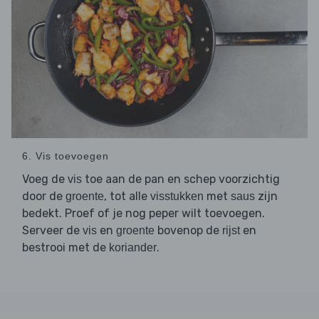
6. Vis toevoegen
Voeg de
toe aan de pan en schep voorzichtig
vis
door de
, tot alle
met
zijn
groente
visstukken
saus
bedekt. Proef of je nog peper wilt toevoegen.
Serveer de
en
bovenop de
en
vis
groente
rijst
bestrooi met de
.
koriander