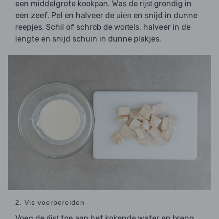
een middelgrote kookpan. Was de
grondig in
rijst
een zeef. Pel en halveer de
en snijd in dunne
uien
reepjes. Schil of schrob de
, halveer in de
wortels
lengte en snijd schuin in dunne plakjes.
2. Vis voorbereiden
Voeg de
toe aan het kokende water en breng
rijst