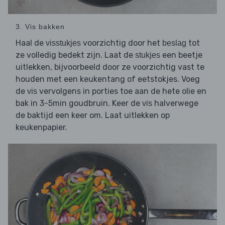
3. Vis bakken
Haal de
voorzichtig door het
tot
visstukjes
beslag
ze volledig bedekt zijn. Laat de
een beetje
stukjes
uitlekken, bijvoorbeeld door ze voorzichtig vast te
houden met een keukentang of eetstokjes. Voeg
de
vervolgens in porties toe aan de hete olie en
vis
bak in 3-5min goudbruin. Keer de
halverwege
vis
de baktijd een keer om. Laat uitlekken op
keukenpapier.