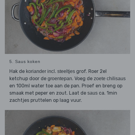
5. Saus koken
Hak de
grof. Roer 2el
koriander incl. steeltjes
ketchup door de
. Voeg de
groentepan
zoete chilisaus
en 100ml water toe aan de pan. Proef en breng op
smaak met peper en zout. Laat de
ca. 1min
saus
zachtjes pruttelen op laag vuur.