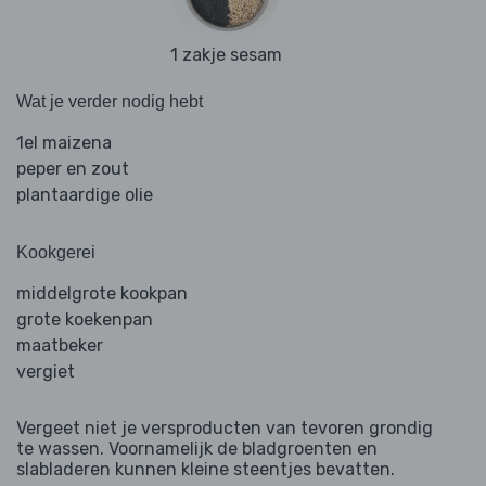
1 zakje sesam
Wat je verder nodig hebt
1el maizena
peper en zout
plantaardige olie
Kookgerei
middelgrote kookpan
grote koekenpan
maatbeker
vergiet
Vergeet niet je versproducten van tevoren grondig
te wassen. Voornamelijk de bladgroenten en
slabladeren kunnen kleine steentjes bevatten.