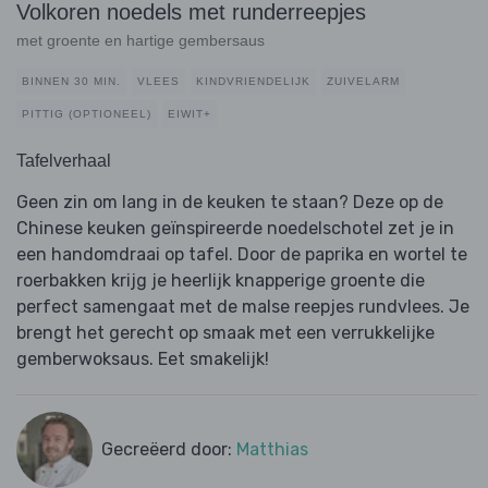
Volkoren noedels met runderreepjes
met groente en hartige gembersaus
BINNEN 30 MIN.
VLEES
KINDVRIENDELIJK
ZUIVELARM
PITTIG (OPTIONEEL)
EIWIT+
Tafelverhaal
Geen zin om lang in de keuken te staan? Deze op de
Chinese keuken geïnspireerde noedelschotel zet je in
een handomdraai op tafel. Door de paprika en wortel te
roerbakken krijg je heerlijk knapperige groente die
perfect samengaat met de malse reepjes rundvlees. Je
brengt het gerecht op smaak met een verrukkelijke
gemberwoksaus. Eet smakelijk!
Gecreëerd door:
Matthias