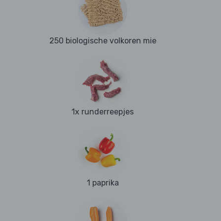
250 biologische volkoren mie
1x runderreepjes
1 paprika