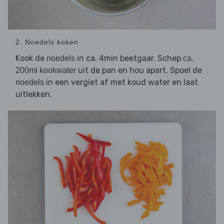
2. Noedels koken
Kook de
in ca. 4min beetgaar. Schep
noedels
ca.
uit de pan en hou apart. Spoel de
200ml kookwater
in een vergiet af met koud water en laat
noedels
uitlekken.