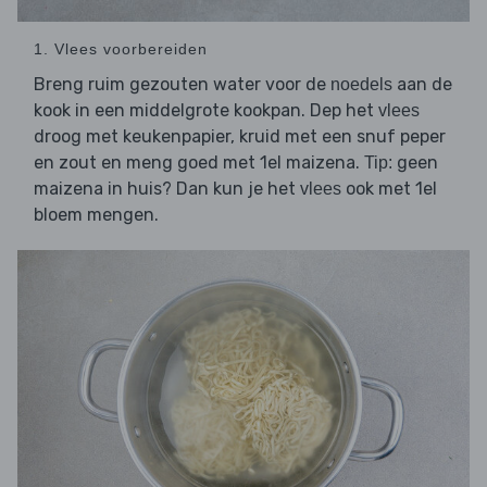
1. Vlees voorbereiden
Breng ruim gezouten water voor de
aan de
noedels
kook in een middelgrote kookpan. Dep het
vlees
droog met keukenpapier, kruid met een snuf peper
en zout en meng goed met 1el maizena.
geen
Tip:
maizena in huis? Dan kun je het
ook met 1el
vlees
bloem mengen.