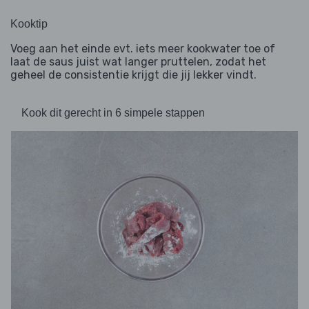
Kooktip
Voeg aan het einde evt. iets meer kookwater toe of
laat de saus juist wat langer pruttelen, zodat het
geheel de consistentie krijgt die jij lekker vindt.
Kook dit gerecht in 6 simpele stappen