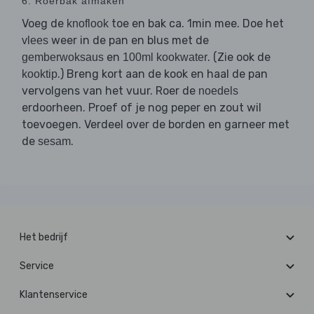
6. Roerbak afmaken
Voeg de
toe en bak ca. 1min mee. Doe het
knoflook
weer in de pan en blus met de
vlees
en
. (Zie ook de
gemberwoksaus
100ml kookwater
.) Breng kort aan de kook en haal de pan
kooktip
vervolgens van het vuur. Roer de
noedels
erdoorheen. Proef of je nog peper en zout wil
toevoegen. Verdeel over de borden en garneer met
de
.
sesam
Het bedrijf
Service
Klantenservice