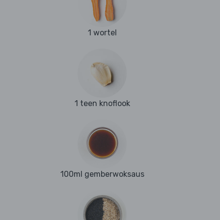
1 wortel
1 teen knoflook
100ml gemberwoksaus