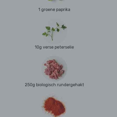
1 groene paprika
10g verse peterselie
250g biologisch rundergehakt