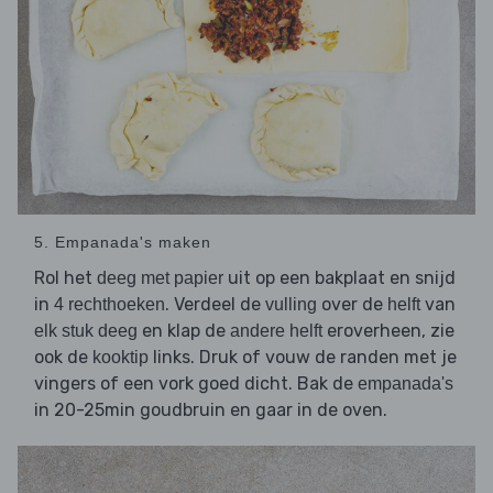
5. Empanada's maken
Rol het
uit op een bakplaat en snijd
deeg met papier
in
. Verdeel de
over de
van
4 rechthoeken
vulling
helft
en klap de
eroverheen, zie
elk stuk deeg
andere helft
ook de
links. Druk of vouw de randen met je
kooktip
vingers of een vork goed dicht. Bak de
empanada's
in 20-25min goudbruin en gaar in de oven.