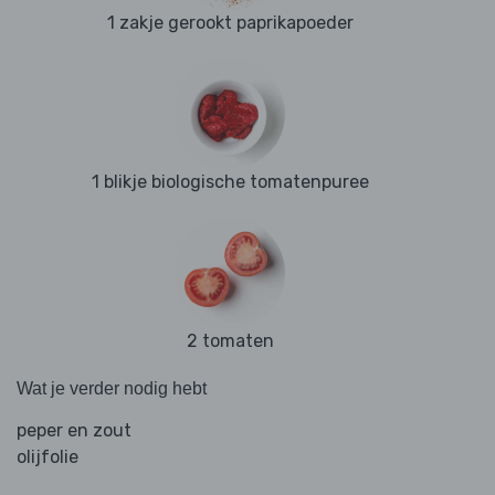
1 zakje gerookt paprikapoeder
1 blikje biologische tomatenpuree
2 tomaten
Wat je verder nodig hebt
peper en zout
olijfolie