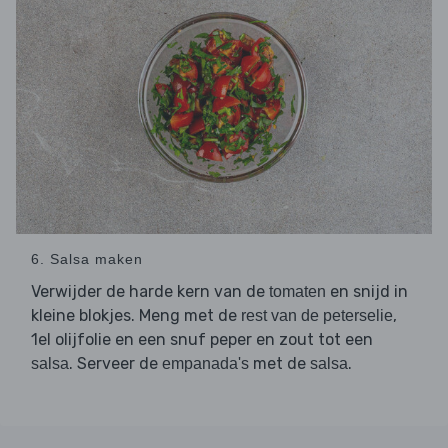
6. Salsa maken
Verwijder de harde kern van de
en snijd in
tomaten
kleine blokjes. Meng met de
,
rest van de peterselie
1el olijfolie en een snuf peper en zout tot een
. Serveer de
met de
.
salsa
empanada's
salsa