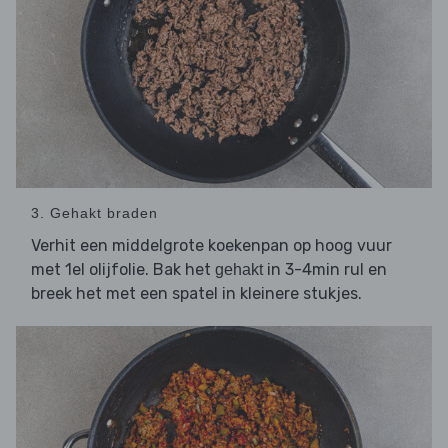
3. Gehakt braden
Verhit een middelgrote koekenpan op hoog vuur
met 1el olijfolie. Bak het
in 3-4min rul en
gehakt
breek het met een spatel in kleinere stukjes.