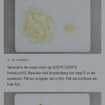
1. Ui snijden
Verwarm de oven voor op 220°C (200°C
hetelucht). Bewaar het
tot
in de
bladerdeeg
stap 5
koelkast. Pel en snipper de
fijn. Pel de
en
ui
knoflook
hak fijn.