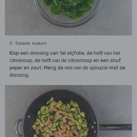
3. Salade maken
Klop een
van 1el olijfolie, de
dressing
helft van het
, de
en een snuf
citroensap
helft van de citroenrasp
peper en zout. Meng de
met de
rest van de spinazie
.
dressing