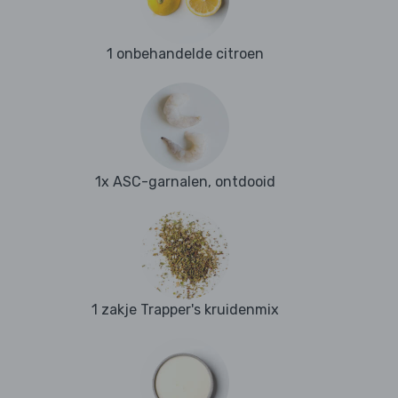
1 onbehandelde citroen
1x ASC-garnalen, ontdooid
1 zakje Trapper's kruidenmix