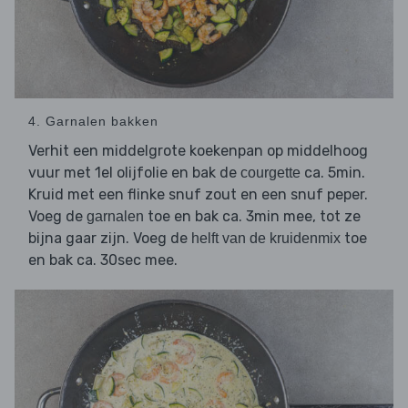
4. Garnalen bakken
Verhit een middelgrote koekenpan op middelhoog
vuur met 1el olijfolie en bak de
ca. 5min.
courgette
Kruid met een flinke snuf zout en een snuf peper.
Voeg de
toe en bak ca. 3min mee, tot ze
garnalen
bijna gaar zijn. Voeg de
toe
helft van de kruidenmix
en bak ca. 30sec mee.