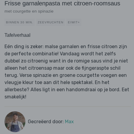
Frisse garnalenpasta met citroen-roomsaus
met courgette en spinazie
BINNEN 30 MIN.
ZEEVRUCHTEN
EIWIT+
Tafelverhaal
Eén ding is zeker: malse garnalen en frisse citroen zijn
de perfecte combinatie! Vandaag wordt het zelfs
dubbel zo citroenig want in de romige saus vind je niet
alleen het citroensap maar ook de fijngeraspte schil
terug. Verse spinazie en groene courgette voegen een
vleugje kleur toe aan dit hele spektakel. En het
allerbeste? Alles ligt in een handomdraai op je bord. Eet
smakelijk!
Gecreëerd door:
Max