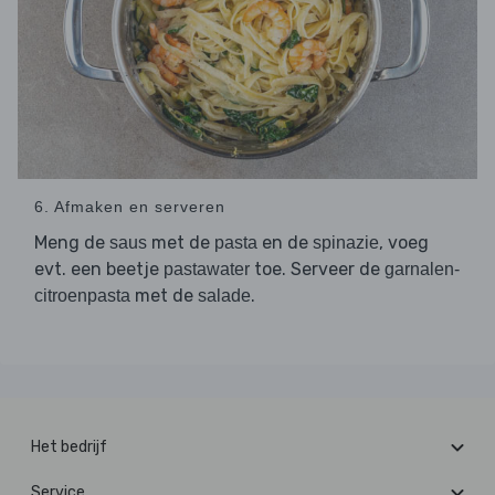
6. Afmaken en serveren
Meng de
met de
en de
, voeg
saus
pasta
spinazie
evt. een beetje
toe. Serveer de
pastawater
garnalen-
met de
.
citroenpasta
salade
Het bedrijf
Service