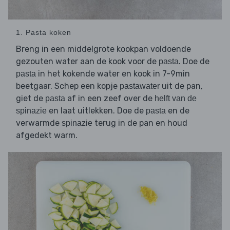
1. Pasta koken
Breng in een middelgrote kookpan voldoende
gezouten water aan de kook voor de
. Doe de
pasta
in het kokende water en kook in 7-9min
pasta
beetgaar. Schep een kopje
uit de pan,
pastawater
giet de
af in een zeef over de
pasta
helft van de
en laat uitlekken. Doe de
en de
spinazie
pasta
verwarmde
terug in de pan en houd
spinazie
afgedekt warm.