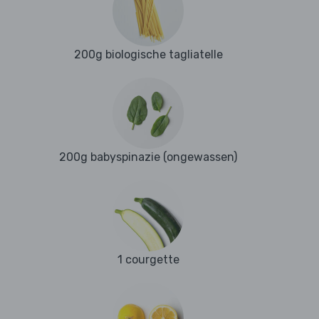
200g biologische tagliatelle
200g babyspinazie (ongewassen)
1 courgette