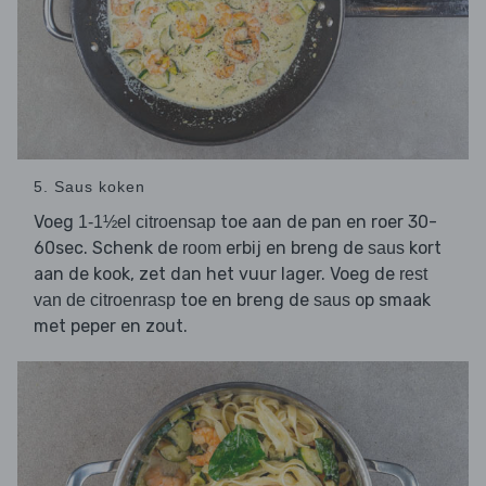
5. Saus koken
Voeg
toe aan de pan en roer 30-
1-1½el citroensap
60sec. Schenk de
erbij en breng de
kort
room
saus
aan de kook, zet dan het vuur lager. Voeg de
rest
toe en breng de
op smaak
van de citroenrasp
saus
met peper en zout.