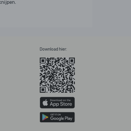
knijpen.
Download hier: