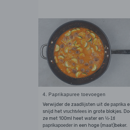
4. Paprikapuree toevoegen
Verwijder de zaadlijsten uit de
e
paprika
snijd het
in grote blokjes. Do
vruchtvlees
ze met 100ml heet water en
½-1tl
in een hoge (maat)beker.
paprikapoeder