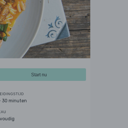
Start nu
EIDINGSTIJD
- 30 minuten
EAU
voudig