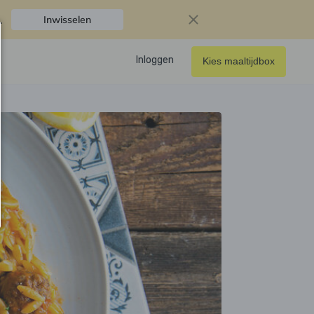
.
Inwisselen
Inloggen
Kies maaltijdbox