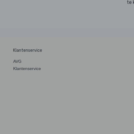
te 
Klantenservice
AVG
Klantenservice