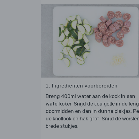
1. Ingrediënten voorbereiden
Breng 400ml water aan de kook in een
waterkoker. Snijd de
in de len
courgette
doormidden en dan in dunne plakjes. Pe
de
en hak grof. Snijd de
knoflook
worste
brede stukjes.