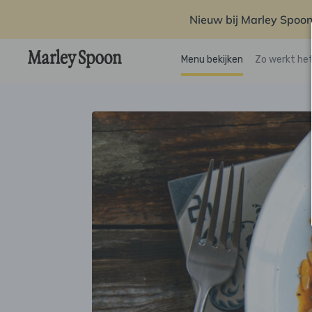
Nieuw bij Marley Spoon
Menu bekijken
Zo werkt he