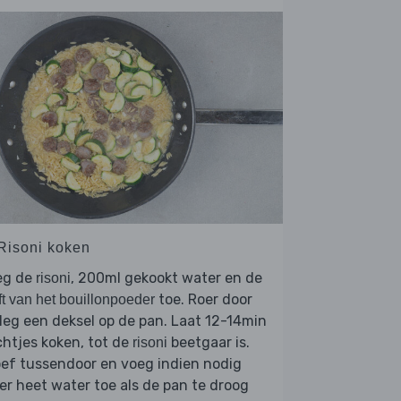
 Risoni koken
eg de
, 200ml gekookt water en de
risoni
toe. Roer door
ft van het bouillonpoeder
leg een deksel op de pan. Laat 12-14min
htjes koken, tot de
beetgaar is.
risoni
ef tussendoor en voeg indien nodig
r heet water toe als de pan te droog