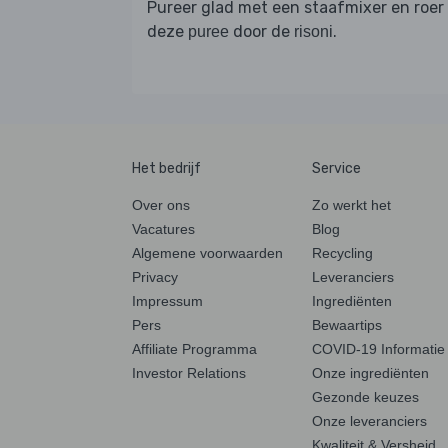
Pureer glad met een staafmixer en roer
deze
door de
.
puree
risoni
Het bedrijf
Service
Over ons
Zo werkt het
Vacatures
Blog
Algemene voorwaarden
Recycling
Privacy
Leveranciers
Impressum
Ingrediënten
Pers
Bewaartips
Affiliate Programma
COVID-19 Informatie
Investor Relations
Onze ingrediënten
Gezonde keuzes
Onze leveranciers
Kwaliteit & Versheid