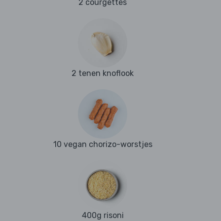
2 courgettes
2 tenen knoflook
10 vegan chorizo-worstjes
400g risoni