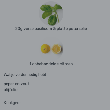
20g verse basilicum & platte peterselie
1 onbehandelde citroen
Wat je verder nodig hebt
peper en zout
olijfolie
Kookgerei