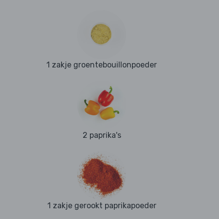
1 zakje groentebouillonpoeder
2 paprika's
1 zakje gerookt paprikapoeder