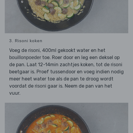
3. Risoni koken
Voeg de
, 400ml gekookt water en het
risoni
toe. Roer door en leg een deksel op
bouillonpoeder
de pan. Laat 12-14min zachtjes koken, tot de
risoni
beetgaar is. Proef tussendoor en voeg indien nodig
meer heet water toe als de pan te droog wordt
voordat de
gaar is. Neem de pan van het
risoni
vuur.