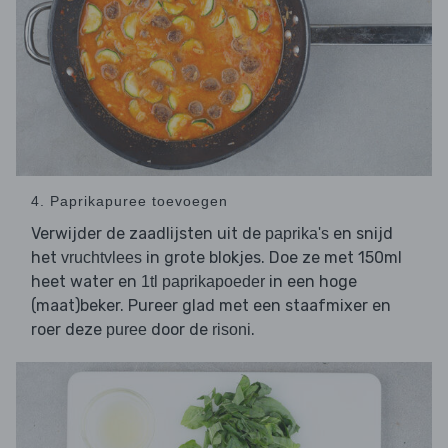
4. Paprikapuree toevoegen
Verwijder de zaadlijsten uit de
en snijd
paprika's
het
in grote blokjes. Doe ze met 150ml
vruchtvlees
heet water en
in een hoge
1tl paprikapoeder
(maat)beker. Pureer glad met een staafmixer en
roer deze
door de
.
puree
risoni