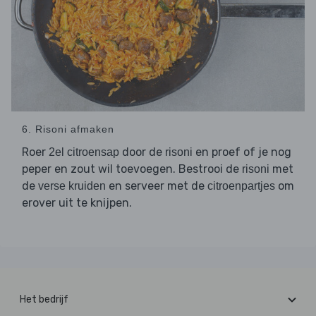
6. Risoni afmaken
Roer
door de
en proef of je nog
2el citroensap
risoni
peper en zout wil toevoegen. Bestrooi de
met
risoni
de
en serveer met de
om
verse kruiden
citroenpartjes
erover uit te knijpen.
Het bedrijf