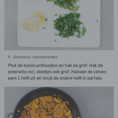
5. Garnituur voorbereiden
Pluk de
en hak ze grof. Hak de
basilicumblaadjes
ook grof. Halveer de
,
peterselie incl. steeltjes
citroen
pers
uit en snijd de
in partjes.
1 helft
andere helft