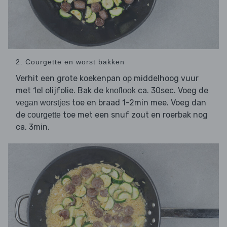
2. Courgette en worst bakken
Verhit een grote koekenpan op middelhoog vuur
met 1el olijfolie. Bak de
ca. 30sec. Voeg de
knoflook
toe en braad 1-2min mee. Voeg dan
vegan worstjes
de
toe met een snuf zout en roerbak nog
courgette
ca. 3min.