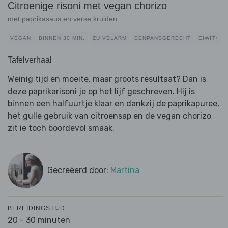
Citroenige risoni met vegan chorizo
met paprikasaus en verse kruiden
VEGAN
BINNEN 30 MIN.
ZUIVELARM
EENPANSGERECHT
EIWIT+
Tafelverhaal
Weinig tijd en moeite, maar groots resultaat? Dan is
deze paprikarisoni je op het lijf geschreven. Hij is
binnen een halfuurtje klaar en dankzij de paprikapuree,
het gulle gebruik van citroensap en de vegan chorizo
zit ie toch boordevol smaak.
Gecreëerd door:
Martina
BEREIDINGSTIJD
20 - 30 minuten