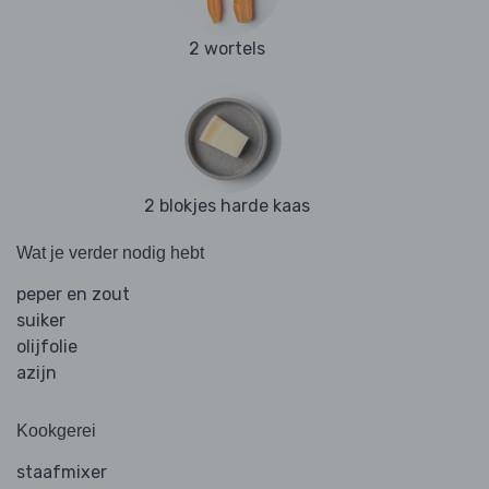
2 wortels
2 blokjes harde kaas
Wat je verder nodig hebt
peper en zout
suiker
olijfolie
azijn
Kookgerei
staafmixer