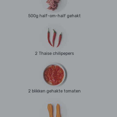
500g half-om-half gehakt
2 Thaise chilipepers
2 blikken gehakte tomaten