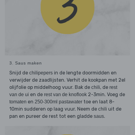
3. Saus maken
Snijd de
in de lengte doormidden en
chilipepers
verwijder de zaadlijsten. Verhit de kookpan met 2el
olijfolie op middelhoog vuur. Bak de
, de
chili
rest
en de
2-3min. Voeg de
van de ui
rest van de knoflook
en
toe en laat 8-
tomaten
250-300ml pastawater
10min sudderen op laag vuur. Neem de
uit de
chili
pan en pureer de rest tot een gladde
.
saus