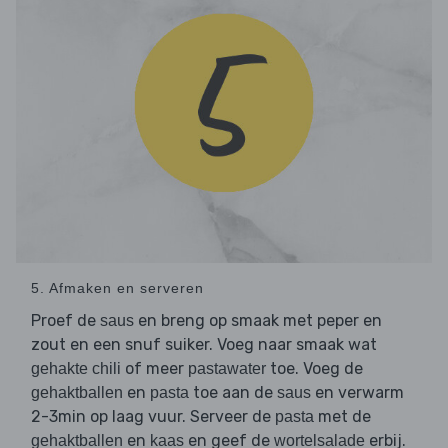
5. Afmaken en serveren
Proef de
en breng op smaak met peper en
saus
zout en een snuf suiker. Voeg naar smaak wat
of meer
toe. Voeg de
gehakte chili
pastawater
en
toe aan de
en verwarm
gehaktballen
pasta
saus
2-3min op laag vuur. Serveer de
met de
pasta
en
en geef de
erbij.
gehaktballen
kaas
wortelsalade