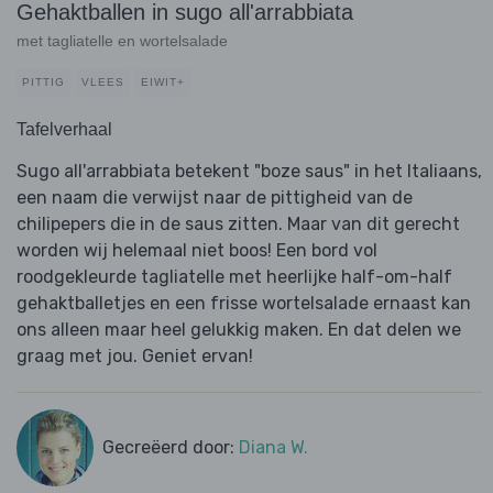
Gehaktballen in sugo all'arrabbiata
met tagliatelle en wortelsalade
PITTIG
VLEES
EIWIT+
Tafelverhaal
Sugo all'arrabbiata betekent "boze saus" in het Italiaans,
een naam die verwijst naar de pittigheid van de
chilipepers die in de saus zitten. Maar van dit gerecht
worden wij helemaal niet boos! Een bord vol
roodgekleurde tagliatelle met heerlijke half-om-half
gehaktballetjes en een frisse wortelsalade ernaast kan
ons alleen maar heel gelukkig maken. En dat delen we
graag met jou. Geniet ervan!
Gecreëerd door:
Diana W.