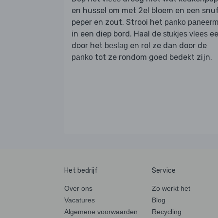
en hussel om met 2el bloem en een snu
peper en zout. Strooi het
panko paneerm
in een diep bord. Haal de
ee
stukjes vlees
door het
en rol ze dan door de
beslag
tot ze rondom goed bedekt zijn.
panko
Het bedrijf
Service
Over ons
Zo werkt het
Vacatures
Blog
Algemene voorwaarden
Recycling