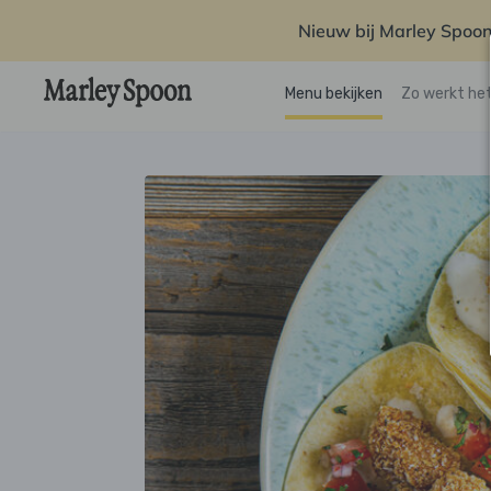
Nieuw bij Marley Spoon
Menu bekijken
Zo werkt he