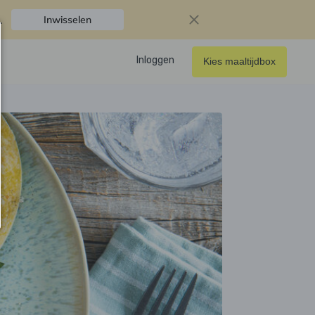
.
Inwisselen
Inloggen
Kies maaltijdbox