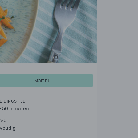
Start nu
EIDINGSTIJD
- 50 minuten
EAU
voudig