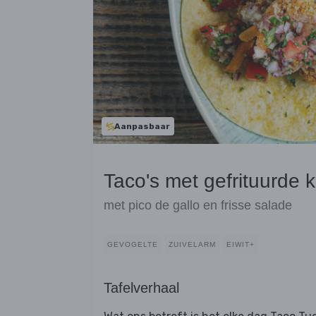
Aanpasbaar
Taco's met gefrituurde k
met pico de gallo en frisse salade
GEVOGELTE
ZUIVELARM
EIWIT+
Tafelverhaal