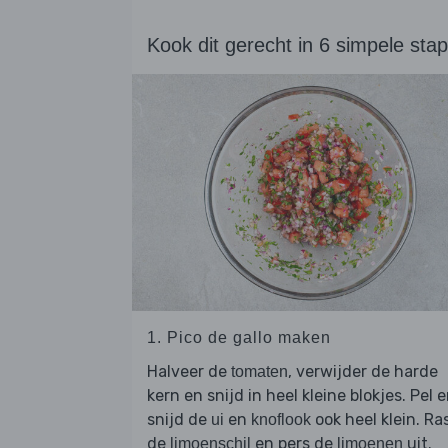
Kook dit gerecht in 6 simpele sta
1. Pico de gallo maken
Halveer de
, verwijder de harde
tomaten
kern en snijd in heel kleine blokjes. Pel 
snijd de
en
ook heel klein. Ra
ui
knoflook
de
en pers de
uit.
limoenschil
limoenen