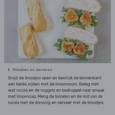
6. Afmaken en serveren
Snijd de
open en bestrijk de binnenkant
broodjes
aan beide zijden met de
. Beleg met
limoenroom
wat
en de
en bedruppel naar smaak
rucola
nuggets
met
. Meng de
en de
limoensap
tomaten
rest van de
met de
en serveer met de
.
rucola
dressing
broodjes