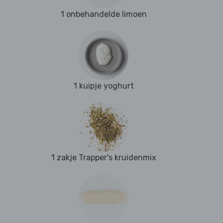
1 onbehandelde limoen
1 kuipje yoghurt
1 zakje Trapper's kruidenmix