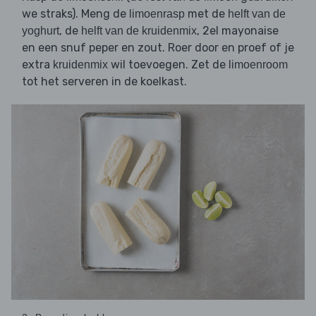
we straks). Meng de
met de
limoenrasp
helft van de
, de
, 2el mayonaise
yoghurt
helft van de kruidenmix
en een snuf peper en zout. Roer door en proef of je
extra
wil toevoegen. Zet de
kruidenmix
limoenroom
tot het serveren in de koelkast.