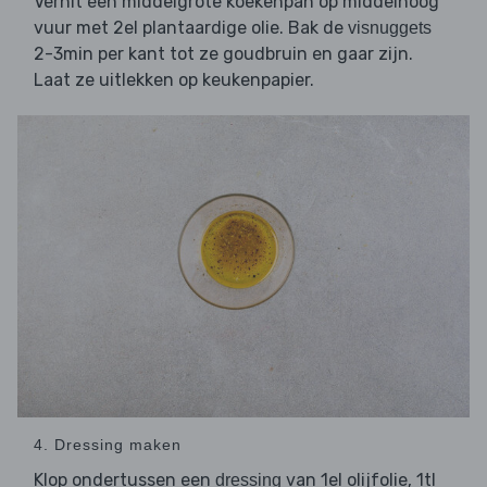
Verhit een middelgrote koekenpan op middelhoog
vuur met 2el plantaardige olie. Bak de
visnuggets
2-3min per kant tot ze goudbruin en gaar zijn.
Laat ze uitlekken op keukenpapier.
4. Dressing maken
Klop ondertussen een
van 1el olijfolie, 1tl
dressing