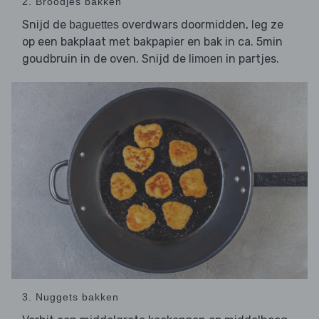
2. Broodjes bakken
Snijd de
overdwars doormidden, leg ze
baguettes
op een bakplaat met bakpapier en bak in ca. 5min
goudbruin in de oven. Snijd de
in partjes.
limoen
3. Nuggets bakken