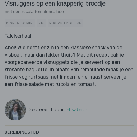
Visnuggets op een knapperig broodje
met een rucola-tomatensalade
BINNEN 30 MIN.
VIS
KINDVRIENDELIJK
Tafelverhaal
Ahoi! Wie heeft er zin in een klassieke snack van de
visboer, maar dan lekker thuis? Met dit recept bak je
voorgepaneerde visnuggets die je serveert op een
krokante baguette. In plaats van remoulade maak je een
frisse yoghurtsaus met limoen, en ernaast serveer je
een frisse salade met rucola en tomaat.
Gecreëerd door:
Elisabeth
BEREIDINGSTIJD