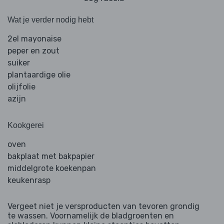
Wat je verder nodig hebt
2el mayonaise
peper en zout
suiker
plantaardige olie
olijfolie
azijn
Kookgerei
oven
bakplaat met bakpapier
middelgrote koekenpan
keukenrasp
Vergeet niet je versproducten van tevoren grondig
te wassen. Voornamelijk de bladgroenten en