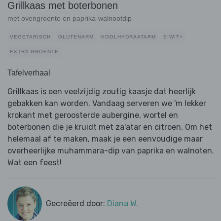
Grillkaas met boterbonen
met ovengroente en paprika-walnootdip
VEGETARISCH
GLUTENARM
KOOLHYDRAATARM
EIWIT+
EXTRA GROENTE
Tafelverhaal
Grillkaas is een veelzijdig zoutig kaasje dat heerlijk
gebakken kan worden. Vandaag serveren we 'm lekker
krokant met geroosterde aubergine, wortel en
boterbonen die je kruidt met za'atar en citroen. Om het
helemaal af te maken, maak je een eenvoudige maar
overheerlijke muhammara-dip van paprika en walnoten.
Wat een feest!
Gecreëerd door:
Diana W.