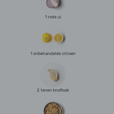
1 rode ui
1 onbehandelde citroen
2 tenen knoflook