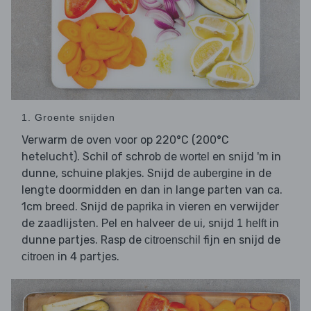
1. Groente snijden
Verwarm de oven voor op 220°C (200°C
hetelucht). Schil of schrob de
en snijd 'm in
wortel
dunne, schuine plakjes. Snijd de
in de
aubergine
lengte doormidden en dan in lange parten van ca.
1cm breed. Snijd de
in vieren en verwijder
paprika
de zaadlijsten. Pel en halveer de
, snijd
in
ui
1 helft
dunne partjes. Rasp de
fijn en snijd de
citroenschil
in 4 partjes.
citroen