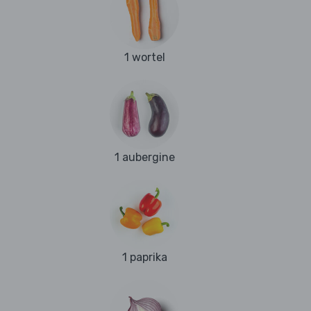
1 wortel
1 aubergine
1 paprika