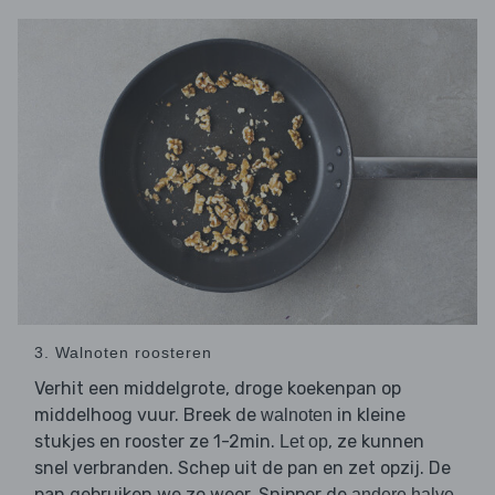
3. Walnoten roosteren
Verhit een middelgrote, droge koekenpan op
middelhoog vuur. Breek de
in kleine
walnoten
stukjes en rooster ze 1-2min.
, ze kunnen
Let op
snel verbranden. Schep uit de pan en zet opzij. De
pan gebruiken we zo weer. Snipper de
andere halve