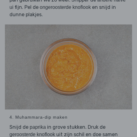
fijn. Pel de
en snijd in
ui
ongeroosterde knoflook
dunne plakjes.
4. Muhammara-dip maken
Snijd de
in grove stukken. Druk de
paprika
uit zijn schil en doe samen
geroosterde knoflook