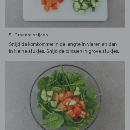
5. Groente snijden
Snijd de
in de lengte in vieren en dan
komkommer
in kleine stukjes. Snijd de
in grove stukjes.
tomaten