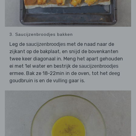
3. Saucijzenbroodjes bakken
Leg de
met de naad naar de
saucijzenbroodjes
zijkant op de bakplaat, en snijd de bovenkanten
twee keer diagonaal in. Meng het apart gehouden
ei met 1el water en bestrijk de
saucijzenbroodjes
ermee. Bak ze 18-22min in de oven, tot het
deeg
goudbruin is en de
gaar is.
vulling