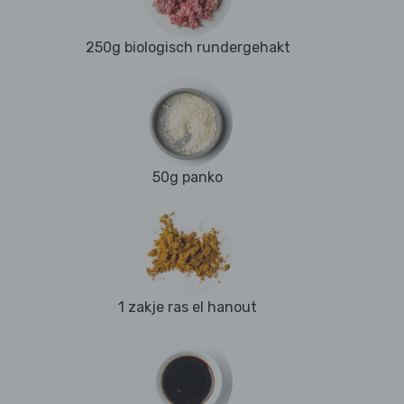
250g biologisch rundergehakt
50g panko
1 zakje ras el hanout