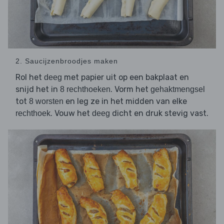
2. Saucijzenbroodjes maken
Rol het
met papier uit op een bakplaat en
deeg
snijd het in
. Vorm het
8 rechthoeken
gehaktmengsel
tot
en leg ze in het midden van elke
8 worsten
. Vouw het
dicht en druk stevig vast.
rechthoek
deeg