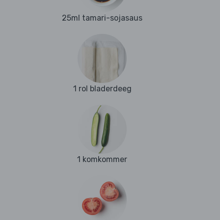
25ml tamari-sojasaus
1 rol bladerdeeg
1 komkommer