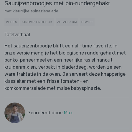
Saucijzenbroodjes met bio-rundergehakt
met kleurrijke spinaziesalade
VLEES
KINDVRIENDELIJK
ZUIVELARM
EIWIT+
Tafelverhaal
Het saucijzenbroodje blijft een all-time favorite. In
onze versie meng je het biologische rundergehakt met
panko-paneermeel en een heerlijke ras el hanout
kruidenmix en, verpakt in bladerdeeg, worden ze een
ware traktatie in de oven. Je serveert deze knapperige
klassieker met een frisse tomaten- en
komkommersalade met malse babyspinazie.
Gecreëerd door:
Max