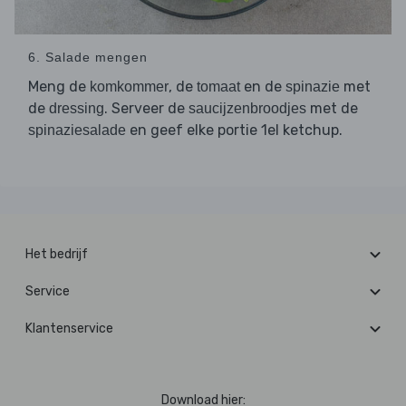
6. Salade mengen
Meng de
, de
en de
met
komkommer
tomaat
spinazie
de
. Serveer de
met de
dressing
saucijzenbroodjes
en geef elke portie 1el ketchup.
spinaziesalade
Het bedrijf
Service
Klantenservice
Download hier: