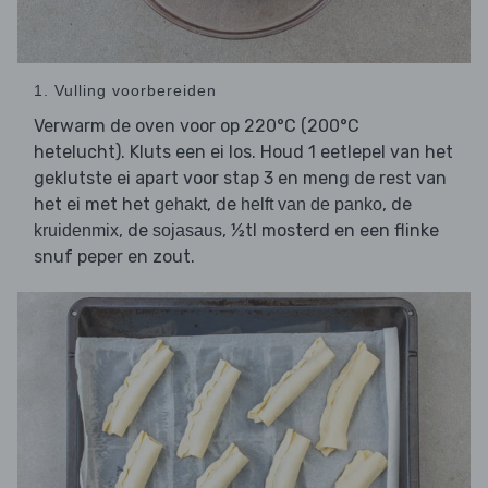
1. Vulling voorbereiden
Verwarm de oven voor op 220°C (200°C
hetelucht). Kluts een ei los. Houd 1 eetlepel van het
geklutste ei apart voor stap 3 en meng de rest van
het ei met het
, de
, de
gehakt
helft van de panko
, de
, ½tl mosterd en een flinke
kruidenmix
sojasaus
snuf peper en zout.