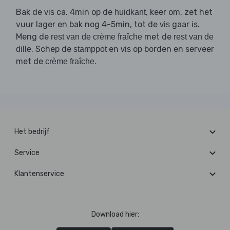
Bak de
ca. 4min op de
, keer om, zet het
vis
huidkant
vuur lager en bak nog 4-5min, tot de
gaar is.
vis
Meng de
met de
rest van de crème fraîche
rest van de
. Schep de
en
op borden en serveer
dille
stamppot
vis
met de
.
crème fraîche
Het bedrijf
Service
Klantenservice
Download hier: