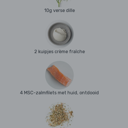
10g verse dille
2 kuipjes crème fraîche
4 MSC-zalmfilets met huid, ontdooid