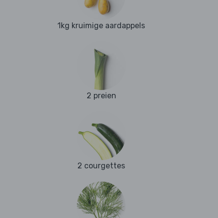
1kg kruimige aardappels
2 preien
2 courgettes