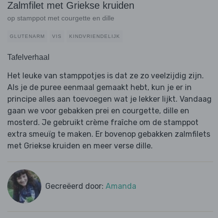
Zalmfilet met Griekse kruiden
op stamppot met courgette en dille
GLUTENARM
VIS
KINDVRIENDELIJK
Tafelverhaal
Het leuke van stamppotjes is dat ze zo veelzijdig zijn.
Als je de puree eenmaal gemaakt hebt, kun je er in
principe alles aan toevoegen wat je lekker lijkt. Vandaag
gaan we voor gebakken prei en courgette, dille en
mosterd. Je gebruikt crème fraîche om de stamppot
extra smeuïg te maken. Er bovenop gebakken zalmfilets
met Griekse kruiden en meer verse dille.
Gecreëerd door:
Amanda