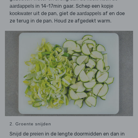
in 14-17min gaar. Schep een
aardappels
kopje
uit de pan, giet de
af en doe
kookwater
aardappels
ze terug in de pan. Houd ze afgedekt warm.
2. Groente snijden
Snijd de
in de lengte doormidden en dan in
preien