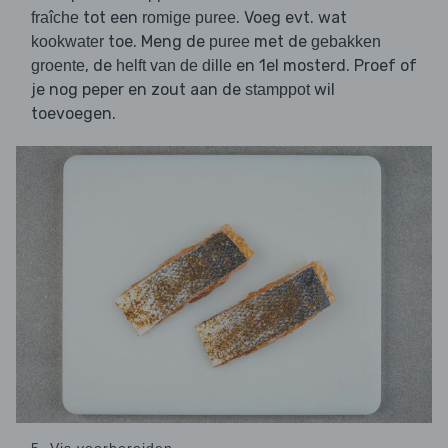
tot een
. Voeg evt. wat
fraîche
romige puree
toe. Meng de
met de
kookwater
puree
gebakken
, de
en 1el mosterd. Proef of
groente
helft van de dille
je nog peper en zout aan de
wil
stamppot
toevoegen.