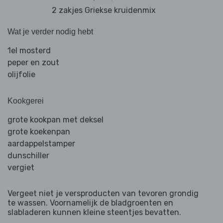
2 zakjes Griekse kruidenmix
Wat je verder nodig hebt
1el mosterd
peper en zout
olijfolie
Kookgerei
grote kookpan met deksel
grote koekenpan
aardappelstamper
dunschiller
vergiet
Vergeet niet je versproducten van tevoren grondig
te wassen. Voornamelijk de bladgroenten en
slabladeren kunnen kleine steentjes bevatten.