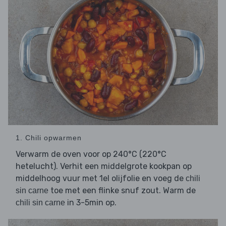
1. Chili opwarmen
Verwarm de oven voor op 240°C (220°C
hetelucht). Verhit een middelgrote kookpan op
middelhoog vuur met 1el olijfolie en voeg de
chili
toe met een flinke snuf zout. Warm de
sin carne
in 3-5min op.
chili sin carne