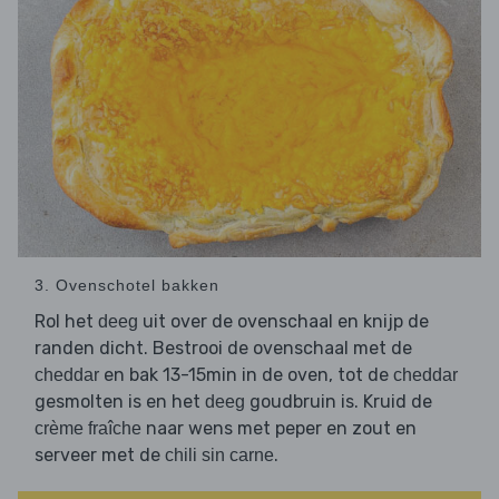
3. Ovenschotel bakken
Rol het
uit over de ovenschaal en knijp de
deeg
randen dicht. Bestrooi de ovenschaal met de
en bak 13-15min in de oven, tot de
cheddar
cheddar
gesmolten is en het
goudbruin is. Kruid de
deeg
naar wens met peper en zout en
crème fraîche
serveer met de
.
chili sin carne