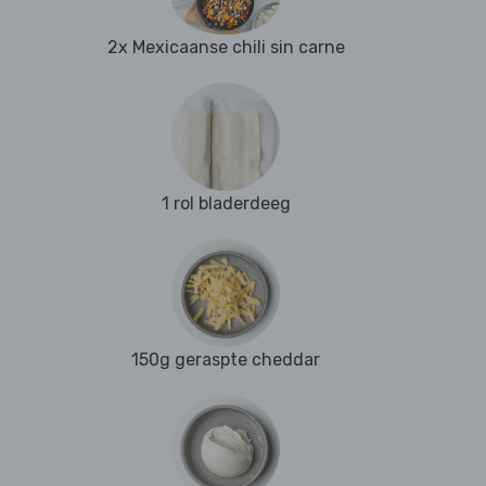
2x Mexicaanse chili sin carne
1 rol bladerdeeg
150g geraspte cheddar