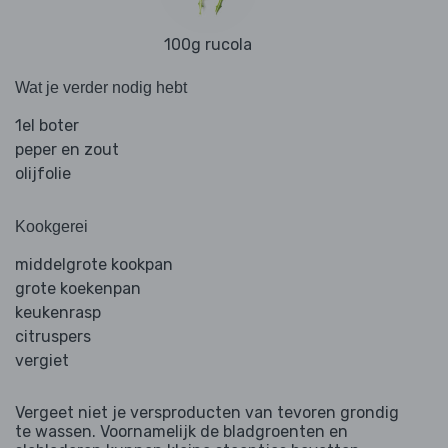
100g rucola
Wat je verder nodig hebt
1el boter
peper en zout
olijfolie
Kookgerei
middelgrote kookpan
grote koekenpan
keukenrasp
citruspers
vergiet
Vergeet niet je versproducten van tevoren grondig
te wassen. Voornamelijk de bladgroenten en