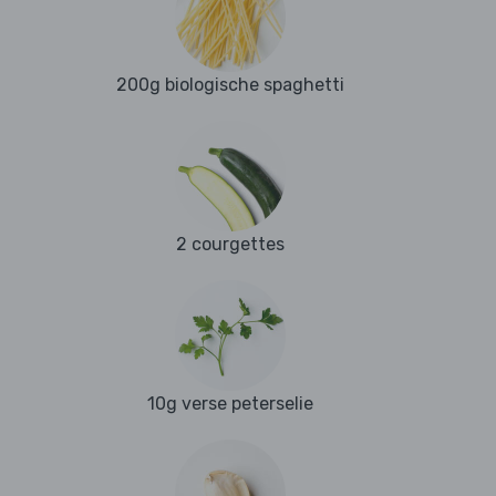
200g biologische spaghetti
2 courgettes
10g verse peterselie