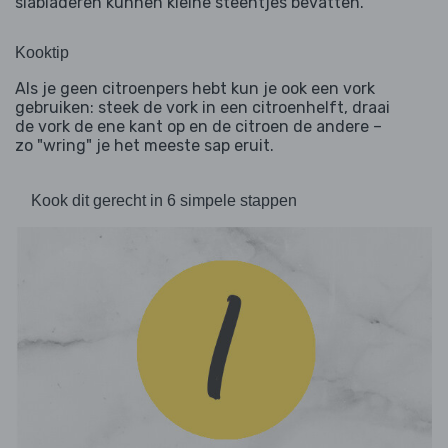
slabladeren kunnen kleine steentjes bevatten.
Kooktip
Als je geen citroenpers hebt kun je ook een vork
gebruiken: steek de vork in een citroenhelft, draai
de vork de ene kant op en de citroen de andere –
zo "wring" je het meeste sap eruit.
Kook dit gerecht in 6 simpele stappen