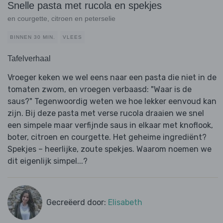
Snelle pasta met rucola en spekjes
en courgette, citroen en peterselie
BINNEN 30 MIN.
VLEES
Tafelverhaal
Vroeger keken we wel eens naar een pasta die niet in de
tomaten zwom, en vroegen verbaasd: "Waar is de
saus?" Tegenwoordig weten we hoe lekker eenvoud kan
zijn. Bij deze pasta met verse rucola draaien we snel
een simpele maar verfijnde saus in elkaar met knoflook,
boter, citroen en courgette. Het geheime ingrediënt?
Spekjes – heerlijke, zoute spekjes. Waarom noemen we
dit eigenlijk simpel...?
Gecreëerd door:
Elisabeth