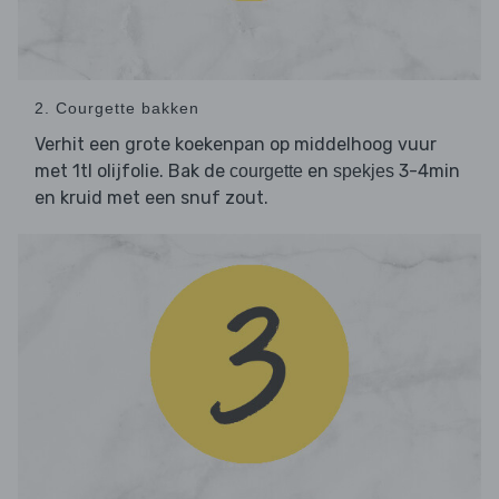
2. Courgette bakken
Verhit een grote koekenpan op middelhoog vuur
met 1tl olijfolie. Bak de
en
3-4min
courgette
spekjes
en kruid met een snuf zout.