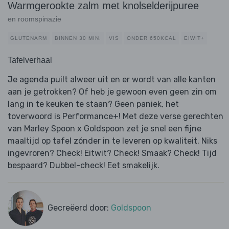
Warmgerookte zalm met knolselderijpuree
en roomspinazie
GLUTENARM
BINNEN 30 MIN.
VIS
ONDER 650KCAL
EIWIT+
Tafelverhaal
Je agenda puilt alweer uit en er wordt van alle kanten
aan je getrokken? Of heb je gewoon even geen zin om
lang in te keuken te staan? Geen paniek, het
toverwoord is Performance+! Met deze verse gerechten
van Marley Spoon x Goldspoon zet je snel een fijne
maaltijd op tafel zónder in te leveren op kwaliteit. Niks
ingevroren? Check! Eitwit? Check! Smaak? Check! Tijd
bespaard? Dubbel-check! Eet smakelijk.
Gecreëerd door:
Goldspoon