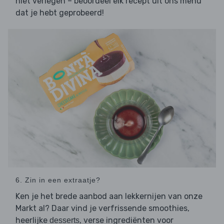
niet verlegen – beoordeel elk recept uit ons menu
dat je hebt geprobeerd!
6. Zin in een extraatje?
Ken je het brede aanbod aan lekkernijen van onze
Markt al? Daar vind je verfrissende smoothies,
heerlijke
, verse ingrediënten voor
desserts