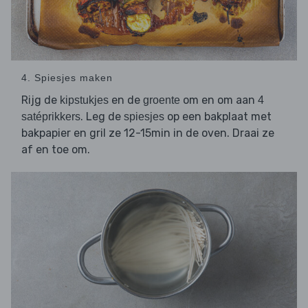
4. Spiesjes maken
Rijg de
en de
om en om aan
kipstukjes
groente
4
. Leg de
op een bakplaat met
satéprikkers
spiesjes
bakpapier en gril ze 12-15min in de oven. Draai ze
af en toe om.