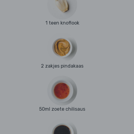
1 teen knoflook
2 zakjes pindakaas
50ml zoete chilisaus