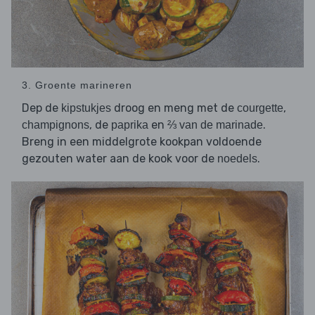
3. Groente marineren
Dep de
droog en meng met de
,
kipstukjes
courgette
, de
en
.
champignons
paprika
⅔ van de marinade
Breng in een middelgrote kookpan voldoende
gezouten water aan de kook voor de
.
noedels