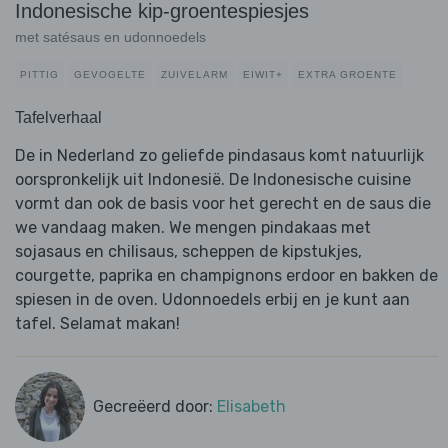
Indonesische kip-groentespiesjes
met satésaus en udonnoedels
PITTIG
GEVOGELTE
ZUIVELARM
EIWIT+
EXTRA GROENTE
Tafelverhaal
De in Nederland zo geliefde pindasaus komt natuurlijk
oorspronkelijk uit Indonesië. De Indonesische cuisine
vormt dan ook de basis voor het gerecht en de saus die
we vandaag maken. We mengen pindakaas met
sojasaus en chilisaus, scheppen de kipstukjes,
courgette, paprika en champignons erdoor en bakken de
spiesen in de oven. Udonnoedels erbij en je kunt aan
tafel. Selamat makan!
Gecreëerd door:
Elisabeth