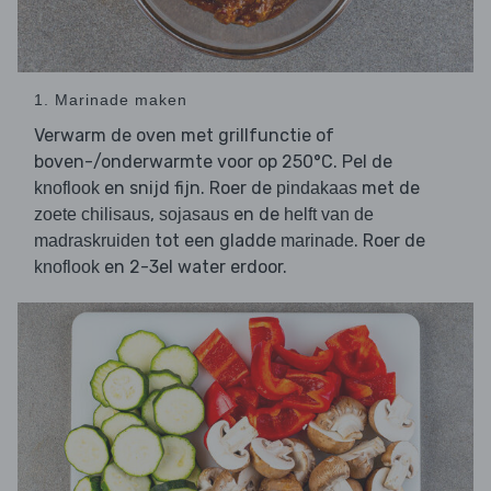
1. Marinade maken
Verwarm de oven met grillfunctie of
boven-/onderwarmte voor op 250°C. Pel de
en snijd fijn. Roer de
met de
knoflook
pindakaas
,
en de
zoete chilisaus
sojasaus
helft van de
tot een gladde
. Roer de
madraskruiden
marinade
en 2-3el water erdoor.
knoflook