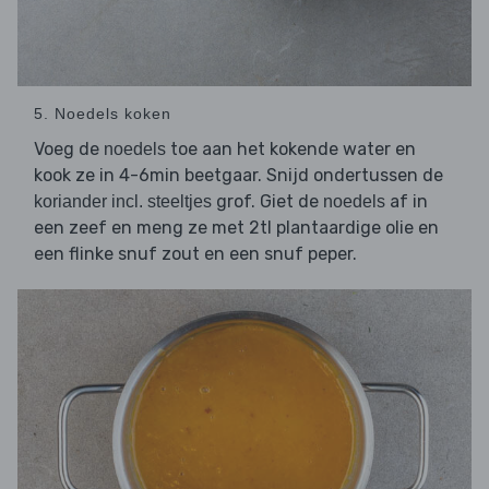
5. Noedels koken
Voeg de
toe aan het kokende water en
noedels
kook ze in 4-6min beetgaar. Snijd ondertussen de
grof. Giet de
af in
koriander incl. steeltjes
noedels
een zeef en meng ze met 2tl plantaardige olie en
een flinke snuf zout en een snuf peper.