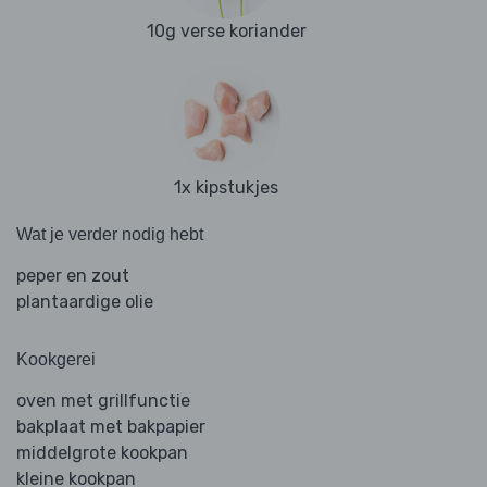
10g verse koriander
1x kipstukjes
Wat je verder nodig hebt
peper en zout
plantaardige olie
Kookgerei
oven met grillfunctie
bakplaat met bakpapier
middelgrote kookpan
kleine kookpan