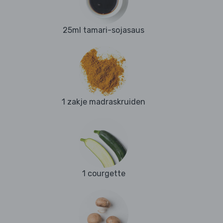
25ml tamari-sojasaus
1 zakje madraskruiden
1 courgette