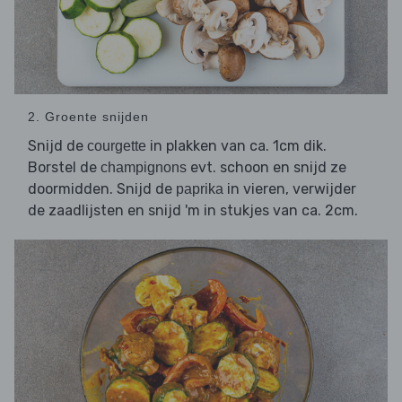
2. Groente snijden
Snijd de
in plakken van ca. 1cm dik.
courgette
Borstel de
evt. schoon en snijd ze
champignons
doormidden. Snijd de
in vieren, verwijder
paprika
de zaadlijsten en snijd 'm in stukjes van ca. 2cm.