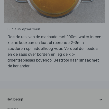
6. Saus opwarmen
Doe de
met 100ml water in een
rest van de marinade
kleine kookpan en laat al roerende 2-3min
sudderen op middelhoog vuur. Verdeel de
noedels
en de
over borden en leg de
saus
kip-
bovenop. Bestrooi naar smaak met
groentespiesjes
de
.
koriander
Het bedrijf