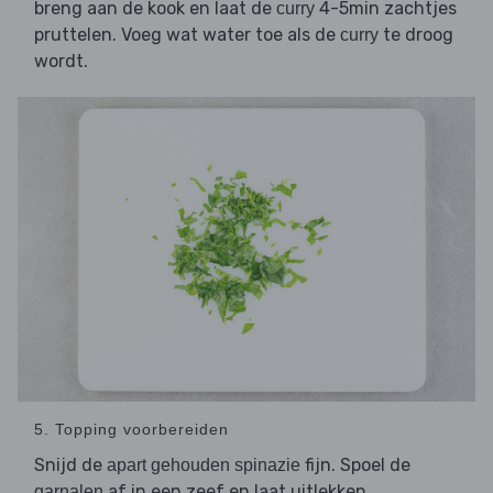
breng aan de kook en laat de
4-5min zachtjes
curry
pruttelen. Voeg wat water toe als de
te droog
curry
wordt.
5. Topping voorbereiden
Snijd de
fijn. Spoel de
apart gehouden spinazie
af in een zeef en laat uitlekken.
garnalen