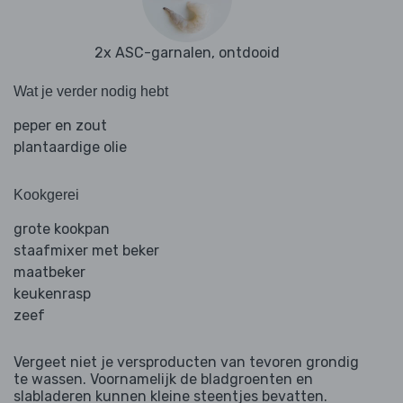
2x ASC-garnalen, ontdooid
Wat je verder nodig hebt
peper en zout
plantaardige olie
Kookgerei
grote kookpan
staafmixer met beker
maatbeker
keukenrasp
zeef
Vergeet niet je versproducten van tevoren grondig
te wassen. Voornamelijk de bladgroenten en
slabladeren kunnen kleine steentjes bevatten.