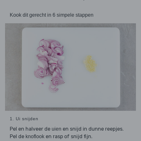
Kook dit gerecht in 6 simpele stappen
1. Ui snijden
Pel en halveer de
en snijd in dunne reepjes.
uien
Pel de
en rasp of snijd fijn.
knoflook