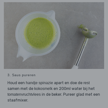
3. Saus pureren
Houd een
apart en doe de
handje spinazie
rest
samen met de
en 200ml water bij het
kokosmelk
in de beker. Pureer glad met een
tomatenvruchtvlees
staafmixer.