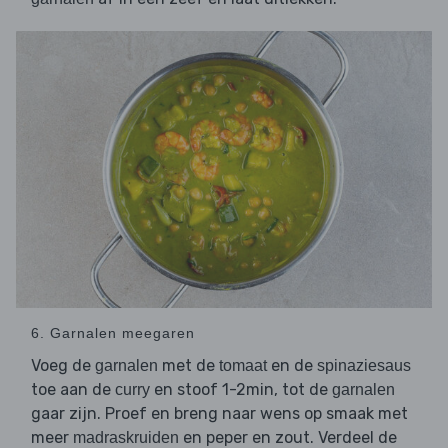
6. Garnalen meegaren
Voeg de
met de
en de
garnalen
tomaat
spinaziesaus
toe aan de
en stoof 1-2min, tot de
curry
garnalen
gaar zijn. Proef en breng naar wens op smaak met
meer
en peper en zout. Verdeel de
madraskruiden