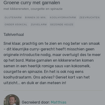
Groene curry met garnalen
met kikkererwten, courgette en spinazie
GLUTENARM
BINNEN 30 MIN.
KOOLHYDRAATARM
ZEEVRUCHTEN
ONDER 650KCAL
ZUIVELARM
GEZONDE KEUZE
Tafelverhaal
Snel klaar, prachtig om te zien en nog beter van smaak
– dit kleurrijke curry-gerecht heeft misschien geen
originele introductie nodig, maar overtuigt des te meer
op het bord. Malse garnalen en kikkererwten komen
samen in een heerlijk romige saus van kokosmelk,
courgette en spinazie. En het is ook nog eens
koolhydraatarm. Ons advies? Geniet kort van het
uitzicht... en duik er dan meteen in!
Gecreëerd door:
Matthias