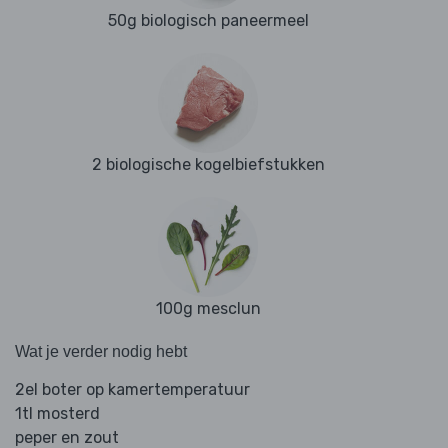
50g biologisch paneermeel
2 biologische kogelbiefstukken
100g mesclun
Wat je verder nodig hebt
2el boter op kamertemperatuur
1tl mosterd
peper en zout