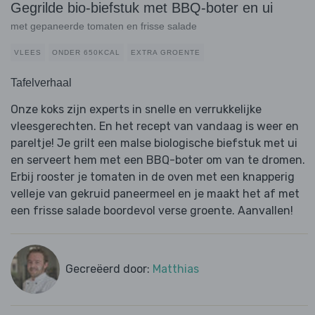
Gegrilde bio-biefstuk met BBQ-boter en ui
met gepaneerde tomaten en frisse salade
VLEES
ONDER 650KCAL
EXTRA GROENTE
Tafelverhaal
Onze koks zijn experts in snelle en verrukkelijke
vleesgerechten. En het recept van vandaag is weer en
pareltje! Je grilt een malse biologische biefstuk met ui
en serveert hem met een BBQ-boter om van te dromen.
Erbij rooster je tomaten in de oven met een knapperig
velleje van gekruid paneermeel en je maakt het af met
een frisse salade boordevol verse groente. Aanvallen!
Gecreëerd door:
Matthias