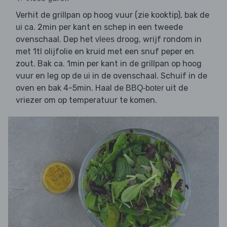
Verhit de grillpan op hoog vuur (zie kooktip), bak de
ca. 2min per kant en schep in een tweede
ui
ovenschaal. Dep het
droog, wrijf rondom in
vlees
met 1tl olijfolie en kruid met een snuf peper en
zout. Bak ca. 1min per kant in de grillpan op hoog
vuur en leg op de
in de ovenschaal. Schuif in de
ui
oven en bak 4-5min. Haal de
uit de
BBQ-boter
vriezer om op temperatuur te komen.