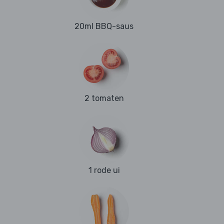
20ml BBQ-saus
2 tomaten
1 rode ui