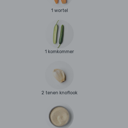
1 wortel
1 komkommer
2 tenen knoflook