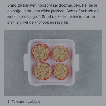
Snijd de
horizontaal doormidden. Pel de
tomaten
ui
en snijd in ca. 1cm dikke plakken. Schil of schrob de
en rasp grof. Snijd de
in dunne
wortel
komkommer
plakken. Pel de
en rasp fijn.
knoflook
3. Tomaten bakken