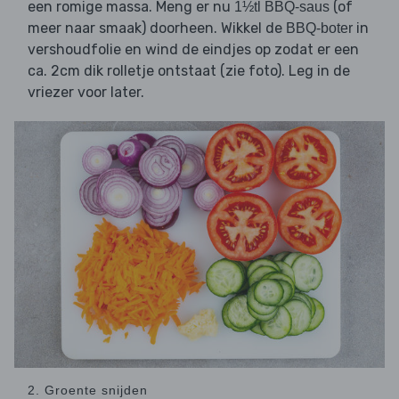
een romige massa. Meng er nu
(of
1½tl BBQ-saus
meer naar smaak) doorheen. Wikkel de
in
BBQ-boter
vershoudfolie en wind de eindjes op zodat er een
ca. 2cm dik rolletje ontstaat (zie foto). Leg in de
vriezer voor later.
2. Groente snijden