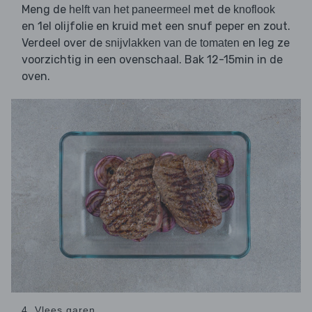
Meng de
met de
helft van het paneermeel
knoflook
en 1el olijfolie en kruid met een snuf peper en zout.
Verdeel over de
en leg ze
snijvlakken van de tomaten
voorzichtig in een ovenschaal. Bak 12-15min in de
oven.
4. Vlees garen