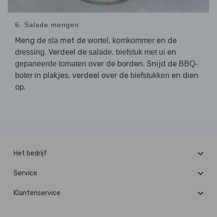
6. Salade mengen
Meng de
met de
,
en de
sla
wortel
komkommer
. Verdeel de
,
en
dressing
salade
biefstuk met ui
over de borden. Snijd de
gepaneerde tomaten
BBQ-
in plakjes, verdeel over de
en dien
boter
biefstukken
op.
Het bedrijf
Service
Klantenservice