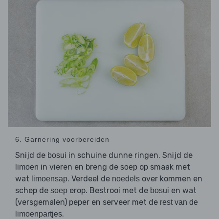
6. Garnering voorbereiden
Snijd de
in schuine dunne ringen. Snijd de
bosui
in vieren en breng de
op smaak met
limoen
soep
wat
. Verdeel de
over kommen en
limoensap
noedels
schep de
erop. Bestrooi met de
en wat
soep
bosui
(versgemalen) peper en serveer met de
rest van de
.
limoenpartjes