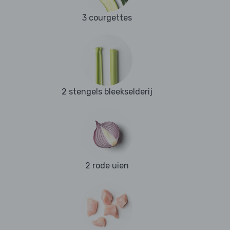
3 courgettes
2 stengels bleekselderij
2 rode uien