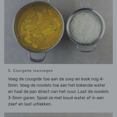
5. Courgette toevoegen
Voeg de
toe aan de
en kook nog 4-
courgette
soep
5min. Voeg de
toe aan het kokende water
noedels
en haal de pan direct van het vuur. Laat de
noedels
3-5min garen. Spoel ze met koud water af in een
zeef en laat uitlekken.