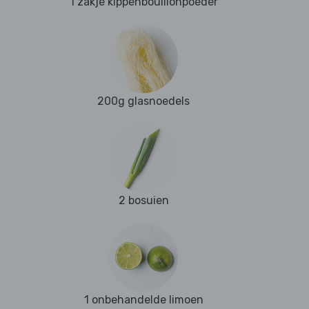
1 zakje kippenbouillonpoeder
200g glasnoedels
2 bosuien
1 onbehandelde limoen