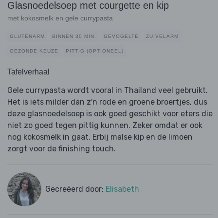
Glasnoedelsoep met courgette en kip
met kokosmelk en gele currypasta
GLUTENARM
BINNEN 30 MIN.
GEVOGELTE
ZUIVELARM
GEZONDE KEUZE
PITTIG (OPTIONEEL)
Tafelverhaal
Gele currypasta wordt vooral in Thailand veel gebruikt.
Het is iets milder dan z'n rode en groene broertjes, dus
deze glasnoedelsoep is ook goed geschikt voor eters die
niet zo goed tegen pittig kunnen. Zeker omdat er ook
nog kokosmelk in gaat. Erbij malse kip en de limoen
zorgt voor de finishing touch.
Gecreëerd door:
Elisabeth