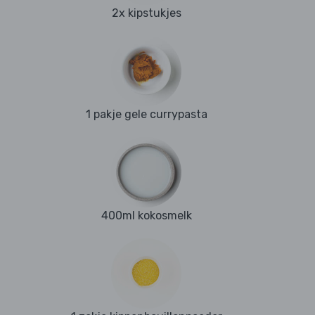
2x kipstukjes
1 pakje gele currypasta
400ml kokosmelk