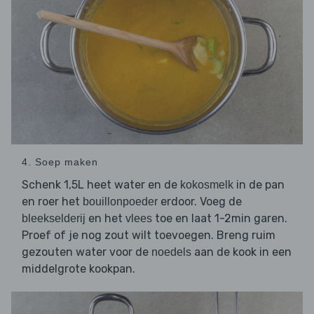
4. Soep maken
Schenk 1,5L heet water en de
in de pan
kokosmelk
en roer het
erdoor. Voeg de
bouillonpoeder
en het
toe en laat 1-2min garen.
bleekselderij
vlees
Proef of je nog zout wilt toevoegen. Breng ruim
gezouten water voor de
aan de kook in een
noedels
middelgrote kookpan.