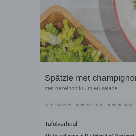
Spätzle met champign
met hazelnootkruim en salade
VEGETARISCH
BINNEN 30 MIN.
KINDVRIENDELI
Tafelverhaal