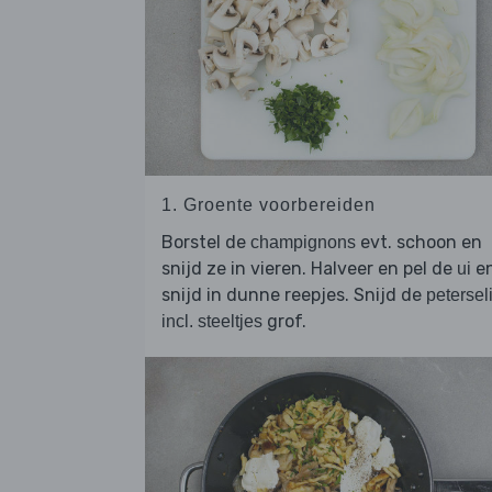
1. Groente voorbereiden
Borstel de
evt. schoon en
champignons
snijd ze in vieren. Halveer en pel de
e
ui
snijd in dunne reepjes. Snijd de
petersel
grof.
incl. steeltjes