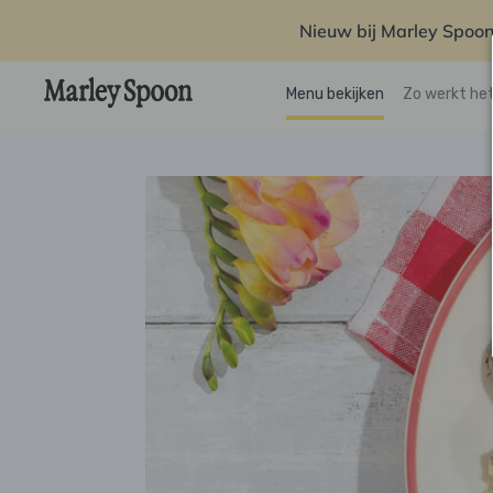
Nieuw bij Marley Spoon
Menu bekijken
Zo werkt he