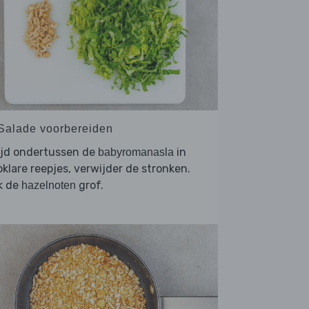
 Salade voorbereiden
ijd ondertussen de
in
babyromanasla
klare reepjes, verwijder de stronken.
k de
grof.
hazelnoten