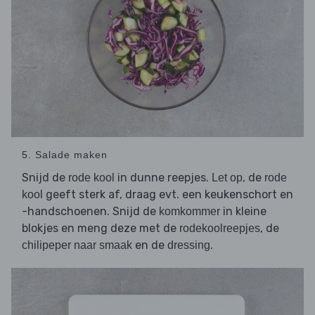
5. Salade maken
Snijd de
in dunne reepjes.
, de
rode kool
Let op
rode
geeft sterk af, draag evt. een keukenschort en
kool
-handschoenen. Snijd de
in kleine
komkommer
blokjes en meng deze met de
, de
rodekoolreepjes
en de
.
chilipeper naar smaak
dressing