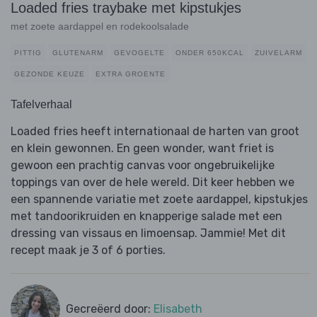
Loaded fries traybake met kipstukjes
met zoete aardappel en rodekoolsalade
PITTIG
GLUTENARM
GEVOGELTE
ONDER 650KCAL
ZUIVELARM
GEZONDE KEUZE
EXTRA GROENTE
Tafelverhaal
Loaded fries heeft internationaal de harten van groot
en klein gewonnen. En geen wonder, want friet is
gewoon een prachtig canvas voor ongebruikelijke
toppings van over de hele wereld. Dit keer hebben we
een spannende variatie met zoete aardappel, kipstukjes
met tandoorikruiden en knapperige salade met een
dressing van vissaus en limoensap. Jammie! Met dit
recept maak je 3 of 6 porties.
Gecreëerd door:
Elisabeth