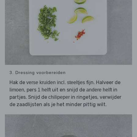
3. Dressing voorbereiden
Hak de
fijn. Halveer de
verse kruiden incl. steeltjes
, pers
uit en snijd de
in
limoen
1 helft
andere helft
partjes. Snijd de
in ringetjes, verwijder
chilipeper
de zaadlijsten als je het minder pittig wilt.