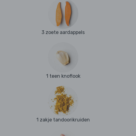
3 zoete aardappels
1 teen knoflook
1 zakje tandoorikruiden