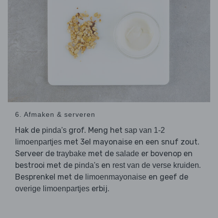
6. Afmaken & serveren
Hak de
grof. Meng het
pinda's
sap van 1-2
met 3el mayonaise en een snuf zout.
limoenpartjes
Serveer de
met de
er bovenop en
traybake
salade
bestrooi met de
en
.
pinda's
rest van de verse kruiden
Besprenkel met de
en geef de
limoenmayonaise
erbij.
overige limoenpartjes