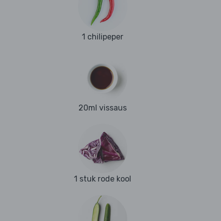
1 chilipeper
20ml vissaus
1 stuk rode kool