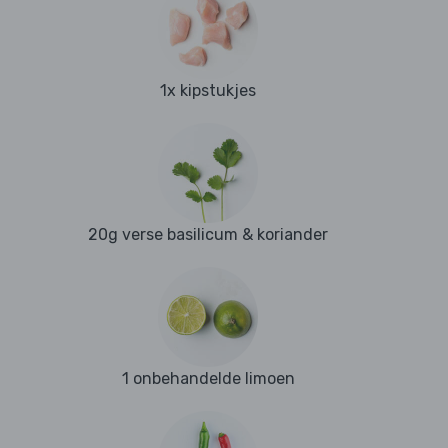
1x kipstukjes
20g verse basilicum & koriander
1 onbehandelde limoen