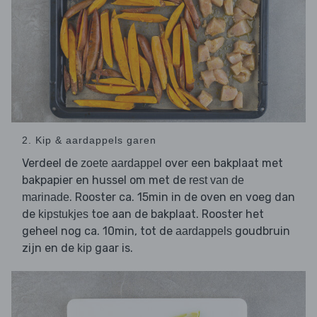
2. Kip & aardappels garen
Verdeel de
over een bakplaat met
zoete aardappel
bakpapier en hussel om met de
rest van de
. Rooster ca. 15min in de oven en voeg dan
marinade
de
toe aan de bakplaat. Rooster het
kipstukjes
geheel nog ca. 10min, tot de
goudbruin
aardappels
zijn en de
gaar is.
kip