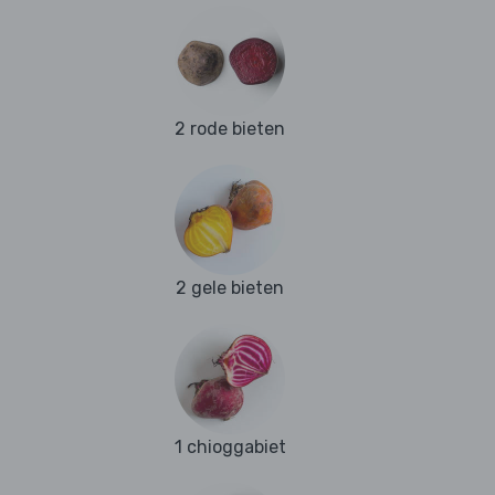
2 rode bieten
2 gele bieten
1 chioggabiet