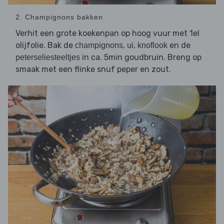
2. Champignons bakken
Verhit een grote koekenpan op hoog vuur met 1el
olijfolie. Bak de
,
,
en de
champignons
ui
knoflook
in ca. 5min goudbruin. Breng op
peterseliesteeltjes
smaak met een flinke snuf peper en zout.