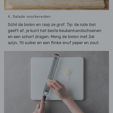
4. Salade voorbereiden
Schil de
en rasp ze grof.
: de
bieten
Tip
rode biet
geeft af, je kunt het beste keukenhandschoenen
en een schort dragen. Meng de
met 2el
bieten
azijn, 1tl suiker en een flinke snuf peper en zout.