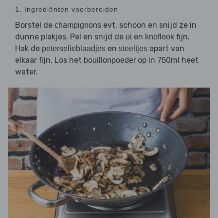
1. Ingrediënten voorbereiden
Borstel de
evt. schoon en snijd ze in
champignons
dunne plakjes. Pel en snijd de
en
fijn.
ui
knoflook
Hak de
en
apart van
peterselieblaadjes
steeltjes
elkaar fijn. Los het
op in 750ml heet
bouillonpoeder
water.