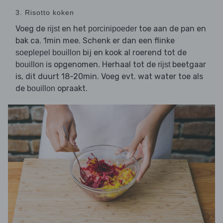
3. Risotto koken
Voeg de
en het
toe aan de pan en
rijst
porcinipoeder
bak ca. 1min mee. Schenk er dan een flinke
bij en kook al roerend tot de
soeplepel bouillon
is opgenomen. Herhaal tot de
beetgaar
bouillon
rijst
is, dit duurt 18-20min. Voeg evt. wat water toe als
de
opraakt.
bouillon