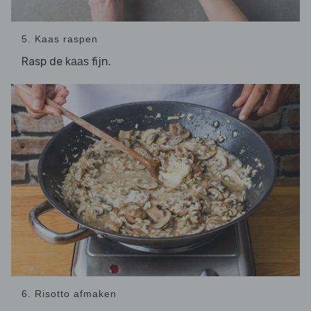
5. Kaas raspen
Rasp de
fijn.
kaas
6. Risotto afmaken