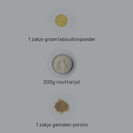
1 zakje groentebouillonpoeder
200g risottorijst
1 zakje gemalen porcini