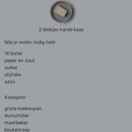
2 blokjes harde kaas
Wat je verder nodig hebt
1tl boter
peper en zout
suiker
olijfolie
azijn
Kookgerei
grote koekenpan
dunschiller
maatbeker
keukenrasp