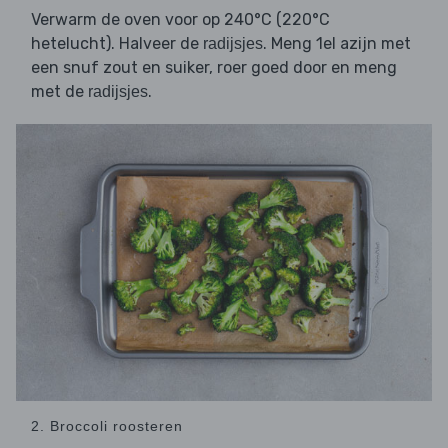
Verwarm de oven voor op 240°C (220°C
hetelucht). Halveer de
. Meng 1el azijn met
radijsjes
een snuf zout en suiker, roer goed door en meng
met de
.
radijsjes
2. Broccoli roosteren