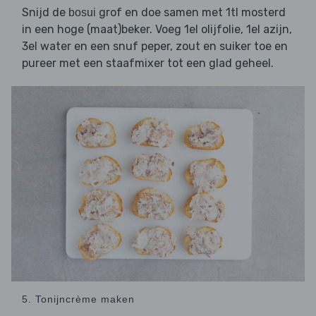
Snijd de
grof en doe samen met 1tl mosterd
bosui
in een hoge (maat)beker. Voeg 1el olijfolie, 1el azijn,
3el water en een snuf peper, zout en suiker toe en
pureer met een staafmixer tot een glad geheel.
5. Tonijncrème maken