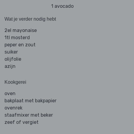
1 avocado
Wat je verder nodig hebt
2el mayonaise
1tl mosterd
peper en zout
suiker
olijfolie
azijn
Kookgerei
oven
bakplaat met bakpapier
ovenrek
staafmixer met beker
zeef of vergiet