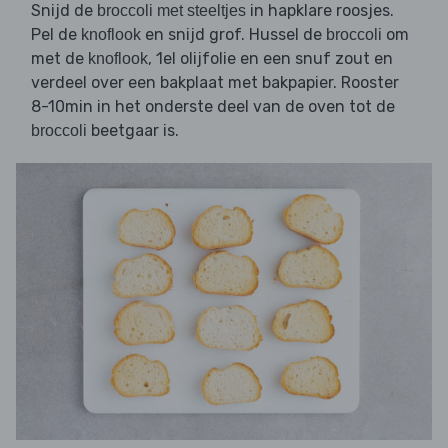
Snijd de
in hapklare roosjes.
broccoli met steeltjes
Pel de
en snijd grof. Hussel de
om
knoflook
broccoli
met de
, 1el olijfolie en een snuf zout en
knoflook
verdeel over een bakplaat met bakpapier. Rooster
8-10min in het onderste deel van de oven tot de
beetgaar is.
broccoli