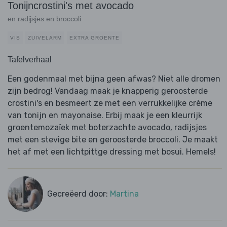
Tonijncrostini's met avocado
en radijsjes en broccoli
VIS
ZUIVELARM
EXTRA GROENTE
Tafelverhaal
Een godenmaal met bijna geen afwas? Niet alle dromen
zijn bedrog! Vandaag maak je knapperig geroosterde
crostini's en besmeert ze met een verrukkelijke crème
van tonijn en mayonaise. Erbij maak je een kleurrijk
groentemozaïek met boterzachte avocado, radijsjes
met een stevige bite en geroosterde broccoli. Je maakt
het af met een lichtpittge dressing met bosui. Hemels!
Gecreëerd door:
Martina