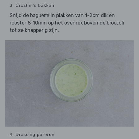
3. Crostini's bakken
Snijd de
in plakken van 1-2cm dik en
baguette
rooster 8-10min op het ovenrek boven de
broccoli
tot ze knapperig zijn.
4. Dressing pureren