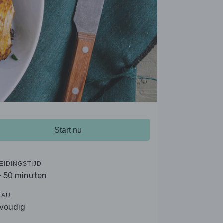
Start nu
EIDINGSTIJD
- 50 minuten
EAU
voudig