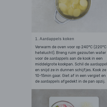
1. Aardappels koken
Verwarm de oven voor op 240°C (220°C
hetelucht). Breng ruim gezouten water
voor de
aan de kook in een
aardappels
middelgrote kookpan. Schil de
aardappe
en snijd ze in dunnen schijfjes. Kook ze
10-15min gaar. Giet af in een vergiet en
de
afgedekt in de pan opzij.
aardappels