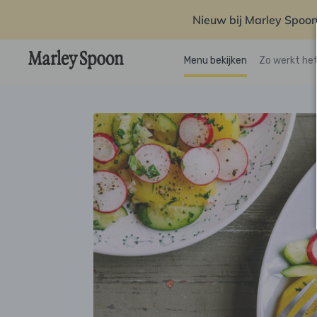
Nieuw bij Marley Spoon
Menu bekijken
Zo werkt he