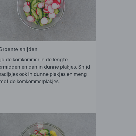
 Groente snijden
ijd de
in de lengte
komkommer
rmidden en dan in dunne plakjes. Snijd
ook in dunne plakjes en meng
radijsjes
 met de
.
komkommerplakjes