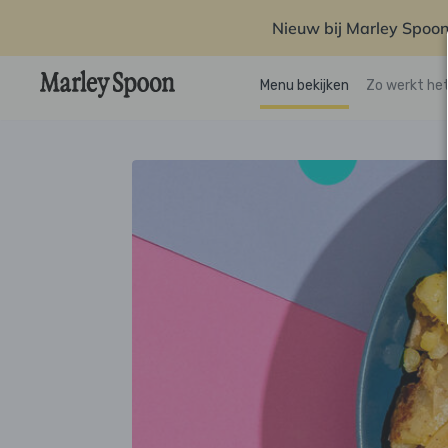
Nieuw bij Marley Spoon
Menu bekijken
Zo werkt he