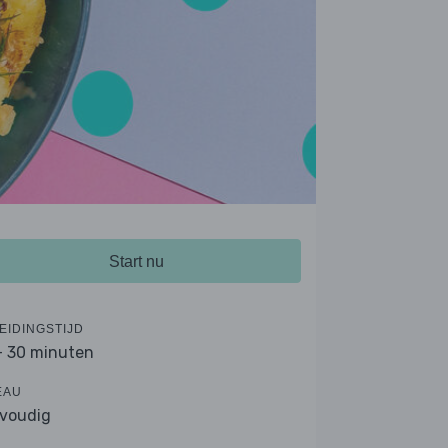
Start nu
EIDINGSTIJD
- 30 minuten
EAU
voudig