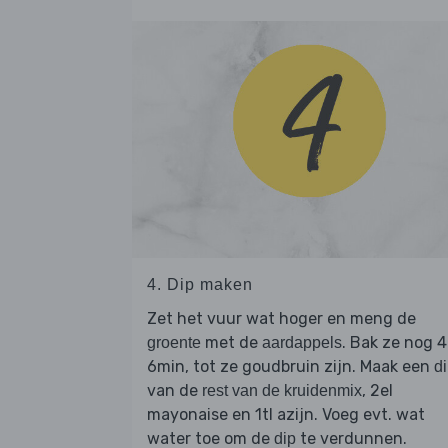
4. Dip maken
Zet het vuur wat hoger en meng de
met de
. Bak ze nog 4
groente
aardappels
6min, tot ze goudbruin zijn. Maak een
d
van de
, 2el
rest van de kruidenmix
mayonaise en 1tl azijn. Voeg evt. wat
water toe om de
te verdunnen.
dip