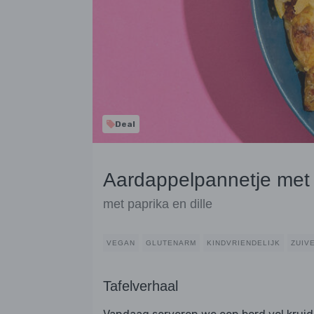
Deal
Aardappelpannetje met 
met paprika en dille
VEGAN
GLUTENARM
KINDVRIENDELIJK
ZUIV
Tafelverhaal