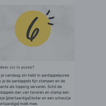
 Meer zin in puree?
 je vandaag zin hebt in aardappelpuree
 je de aardappels fijn stampen en de
ente als topping serveren. Schil de
rdappels dan van tevoren en stamp een
kje (plantaardige) boter en een scheutje
antaardige) melk mee.