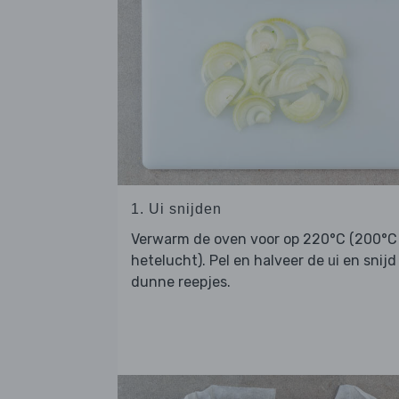
1. Ui snijden
Verwarm de oven voor op 220°C (200°C
hetelucht). Pel en halveer de
en snijd
ui
dunne reepjes.