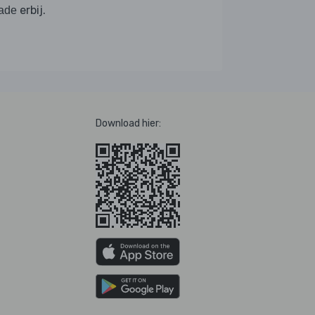
erbij.
ade
Download hier: