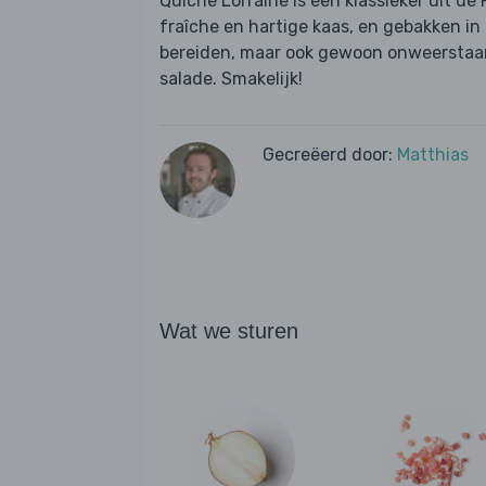
Quiche Lorraine is een klassieker uit de
fraîche en hartige kaas, en gebakken in b
bereiden, maar ook gewoon onweerstaan
salade. Smakelijk!
Gecreëerd door:
Matthias
Wat we sturen