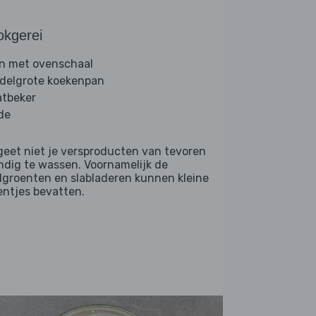
okgerei
n met ovenschaal
delgrote koekenpan
tbeker
de
geet niet je versproducten van tevoren
ndig te wassen. Voornamelijk de
dgroenten en slabladeren kunnen kleine
entjes bevatten.