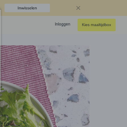
.
Inwisselen
Inloggen
Kies maaltijdbox