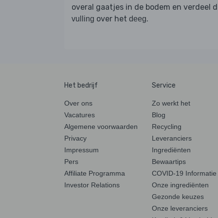
overal gaatjes in de bodem en verdeel 
over het
.
vulling
deeg
Het bedrijf
Service
Over ons
Zo werkt het
Vacatures
Blog
Algemene voorwaarden
Recycling
Privacy
Leveranciers
Impressum
Ingrediënten
Pers
Bewaartips
Affiliate Programma
COVID-19 Informatie
Investor Relations
Onze ingrediënten
Gezonde keuzes
Onze leveranciers