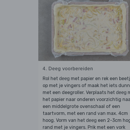
4. Deeg voorbereiden
Rol het
met papier en rek een beet
deeg
op met je vingers of maak het iets dunn
met een deegroller. Verplaats het
m
deeg
het papier naar onderen voorzichtig na
een middelgrote ovenschaal of een
taartvorm, met een rand van max. 4cm
hoog. Vorm van het
een 2-3cm ho
deeg
rand met je vingers. Prik met een vork