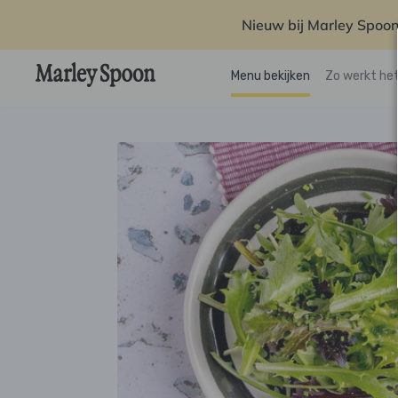
Nieuw bij Marley Spoon
Menu bekijken
Zo werkt he