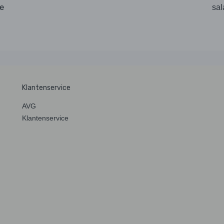
de
sal
Klantenservice
AVG
Klantenservice