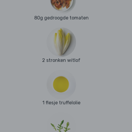
80g gedroogde tomaten
2 stronken witlof
1 flesje truffelolie