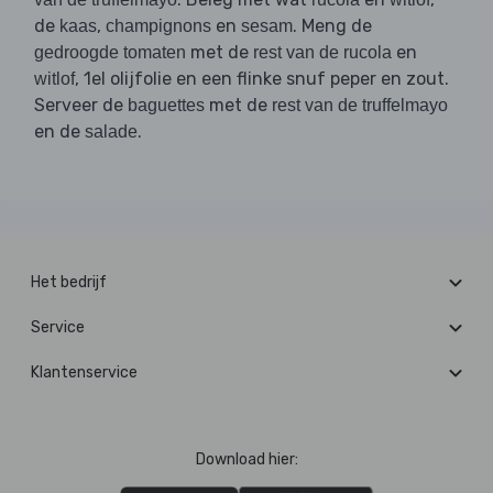
de
,
en
. Meng de
kaas
champignons
sesam
met de
en
gedroogde tomaten
rest van de rucola
, 1el olijfolie en een flinke snuf peper en zout.
witlof
Serveer de
met de
baguettes
rest van de truffelmayo
en de
.
salade
Het bedrijf
Service
Klantenservice
Download hier: