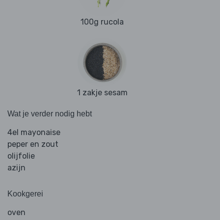
100g rucola
1 zakje sesam
Wat je verder nodig hebt
4el mayonaise
peper en zout
olijfolie
azijn
Kookgerei
oven