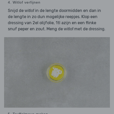
4. Witlof verfijnen
Snijd de
in de lengte doormidden en dan in
witlof
de lengte in zo dun mogelijke reepjes. Klop een
van 2el olijfolie, 1tl azijn en een flinke
dressing
snuf peper en zout. Meng de
met de
.
witlof
dressing