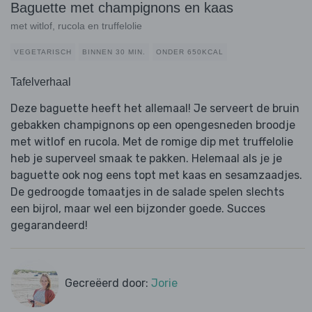
Baguette met champignons en kaas
met witlof, rucola en truffelolie
VEGETARISCH
BINNEN 30 MIN.
ONDER 650KCAL
Tafelverhaal
Deze baguette heeft het allemaal! Je serveert de bruin
gebakken champignons op een opengesneden broodje
met witlof en rucola. Met de romige dip met truffelolie
heb je superveel smaak te pakken. Helemaal als je je
baguette ook nog eens topt met kaas en sesamzaadjes.
De gedroogde tomaatjes in de salade spelen slechts
een bijrol, maar wel een bijzonder goede. Succes
gegarandeerd!
Gecreëerd door:
Jorie