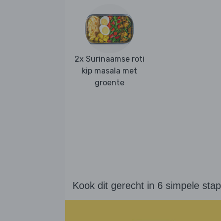
2x Surinaamse roti
kip masala met
groente
Kook dit gerecht in 6 simpele sta