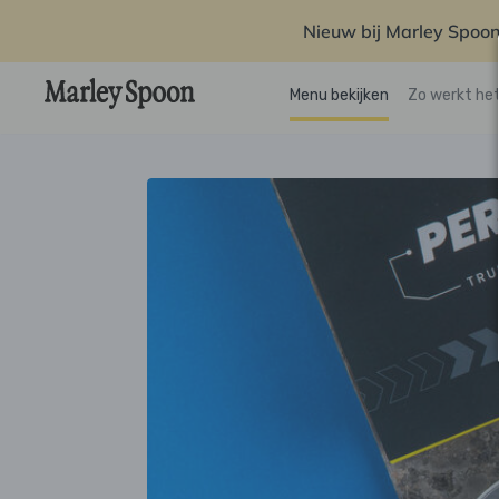
Nieuw bij Marley Spoon
Menu bekijken
Zo werkt he