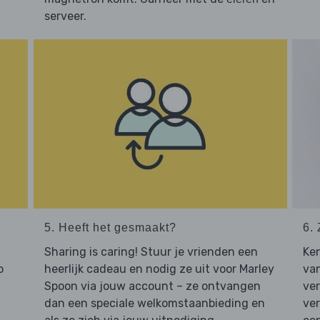
serveer.
5. Heeft het gesmaakt?
6. 
Sharing is caring! Stuur je vrienden een
Ken
o
heerlijk cadeau en nodig ze uit voor Marley
van
Spoon via jouw account – ze ontvangen
ve
dan een speciale welkomstaanbieding en
ver