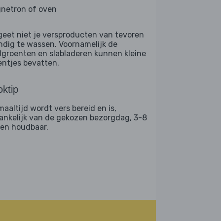
netron of oven
geet niet je versproducten van tevoren
ndig te wassen. Voornamelijk de
dgroenten en slabladeren kunnen kleine
entjes bevatten.
ktip
maaltijd wordt vers bereid en is,
ankelijk van de gekozen bezorgdag, 3-8
en houdbaar.