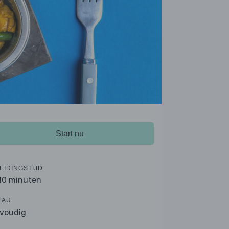
Start nu
EIDINGSTIJD
 10 minuten
EAU
voudig