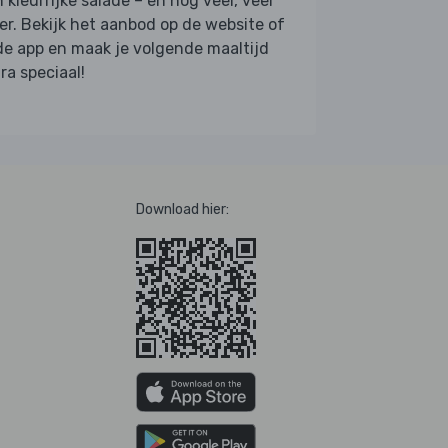
 kleurrijke salade – en nog veel, veel
r. Bekijk het aanbod op de website of
de app en maak je volgende maaltijd
ra speciaal!
Download hier: