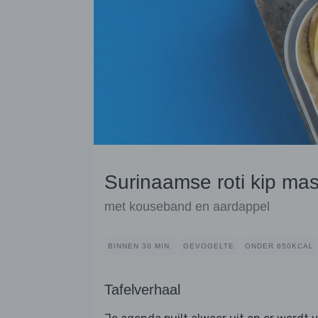
Surinaamse roti kip ma
met kouseband en aardappel
BINNEN 30 MIN.
GEVOGELTE
ONDER 650KCAL
Tafelverhaal