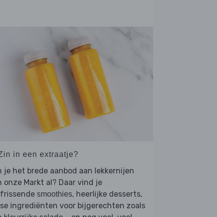
Zin in een extraatje?
 je het brede aanbod aan lekkernijen
 onze Markt al? Daar vind je
rfrissende
, heerlijke desserts,
smoothies
se ingrediënten voor bijgerechten zoals