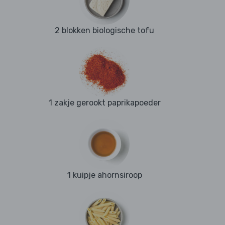
2 blokken biologische tofu
1 zakje gerookt paprikapoeder
1 kuipje ahornsiroop