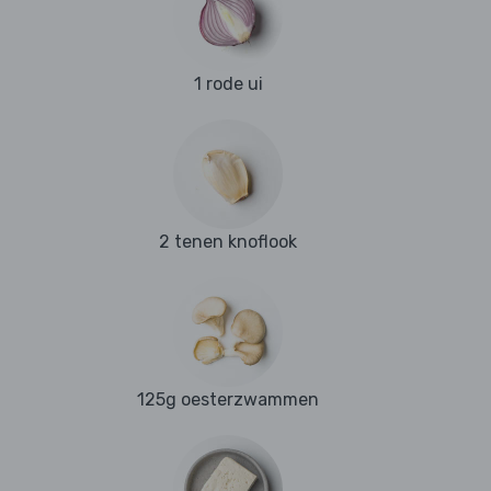
1 rode ui
2 tenen knoflook
125g oesterzwammen