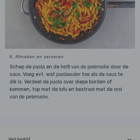
6. Afmaken en serveren
Schep de
en de
door de
pasta
helft van de peterselie
. Voeg evt. wat
toe als de
te
saus
pastawater
saus
dik is. Verdeel de
over diepe borden of
pasta
kommen, top met de
en bestrooi met de
tofu
rest
.
van de peterselie
Het bedrijf