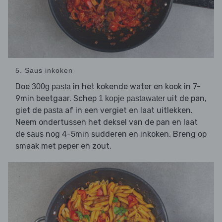
5. Saus inkoken
Doe
in het kokende water en kook in 7-
300g pasta
9min beetgaar. Schep
uit de pan,
1 kopje pastawater
giet de
af in een vergiet en laat uitlekken.
pasta
Neem ondertussen het deksel van de pan en laat
de
nog 4-5min sudderen en inkoken. Breng op
saus
smaak met peper en zout.