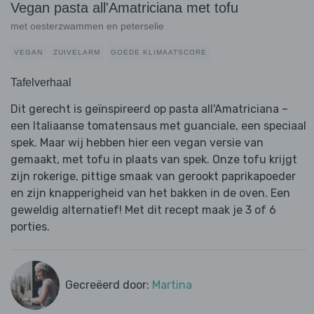
Vegan pasta all'Amatriciana met tofu
met oesterzwammen en peterselie
VEGAN
ZUIVELARM
GOEDE KLIMAATSCORE
Tafelverhaal
Dit gerecht is geïnspireerd op pasta all'Amatriciana –
een Italiaanse tomatensaus met guanciale, een speciaal
spek. Maar wij hebben hier een vegan versie van
gemaakt, met tofu in plaats van spek. Onze tofu krijgt
zijn rokerige, pittige smaak van gerookt paprikapoeder
en zijn knapperigheid van het bakken in de oven. Een
geweldig alternatief! Met dit recept maak je 3 of 6
porties.
Gecreëerd door:
Martina