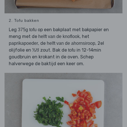
2. Tofu bakken
Leg
op een bakplaat met bakpapier en
375g tofu
meng met de
, het
helft van de knoflook
, de
, 2el
paprikapoeder
helft van de ahornsiroop
olijfolie en ½tl zout. Bak de
in 12-14min
tofu
goudbruin en krokant in de oven. Schep
halverwege de baktijd een keer om.