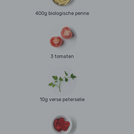
400g biologische penne
3 tomaten
10g verse peterselie