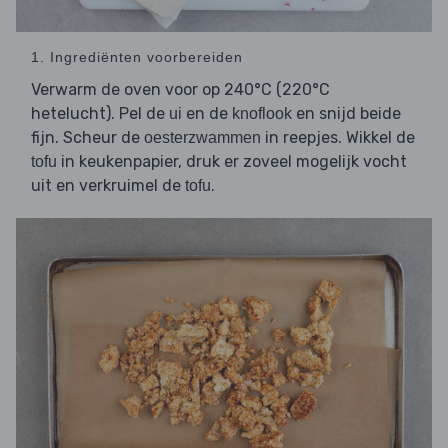
1. Ingrediënten voorbereiden
Verwarm de oven voor op 240°C (220°C
hetelucht). Pel de
en de
en snijd beide
ui
knoflook
fijn. Scheur de
in reepjes. Wikkel de
oesterzwammen
in keukenpapier, druk er zoveel mogelijk vocht
tofu
uit en verkruimel de
.
tofu