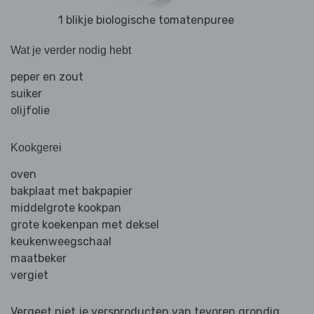
1 blikje biologische tomatenpuree
Wat je verder nodig hebt
peper en zout
suiker
olijfolie
Kookgerei
oven
bakplaat met bakpapier
middelgrote kookpan
grote koekenpan met deksel
keukenweegschaal
maatbeker
vergiet
Vergeet niet je versproducten van tevoren grondig