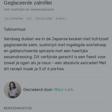
Geglaceerde zalmfilet
met sushirijst en sesamspinazie
GLUTENARM
VIS
ZUIVELARM
EIWIT+
Tafelverhaal
Vandaag duiken we in de Japanse keuken met lichtzoet
geglaceerde zalm, sushirijst met ingelegde wortelrasp
en geblancheerde spinazie met een heerlijke
sesamdressing. Dit verfijnde gerecht is een feest voor
zowel je ogen als je neus – een absolute aanrader! Met
dit recept maak je 3 of 6 porties.
Gecreëerd door:
Mary-Linh
BEREIDINGSTIJD