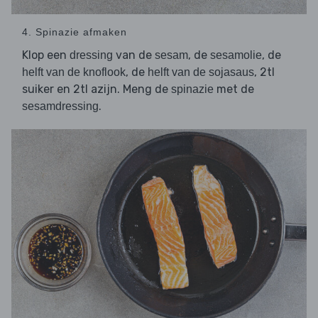
4. Spinazie afmaken
Klop een
van de
, de
, de
dressing
sesam
sesamolie
, de
, 2tl
helft van de knoflook
helft van de sojasaus
suiker en 2tl azijn. Meng de
met de
spinazie
.
sesamdressing