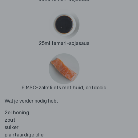
25ml tamari-sojasaus
6 MSC-zalmfilets met huid, ontdooid
Wat je verder nodig hebt
2el honing
zout
suiker
plantaardige olie