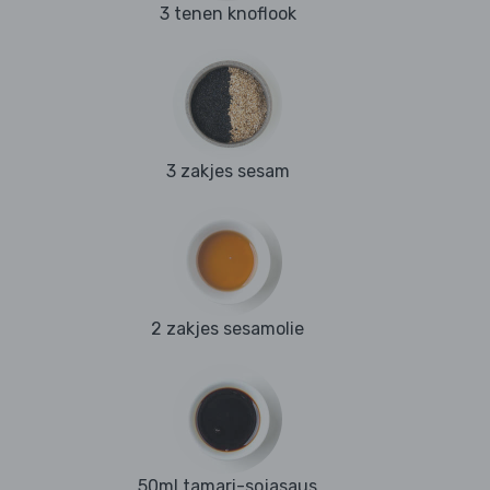
3 tenen knoflook
3 zakjes sesam
2 zakjes sesamolie
50ml tamari-sojasaus