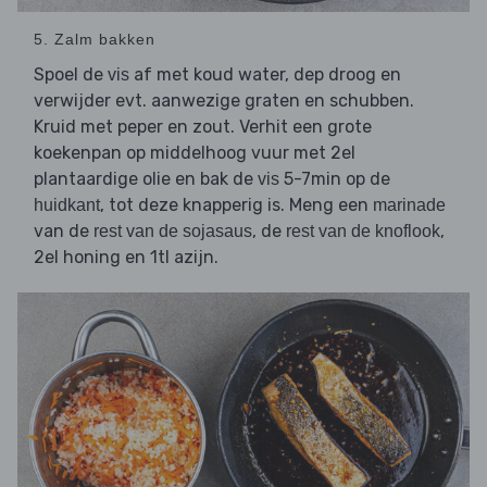
5. Zalm bakken
Spoel de
af met koud water, dep droog en
vis
verwijder evt. aanwezige graten en schubben.
Kruid met peper en zout. Verhit een grote
koekenpan op middelhoog vuur met 2el
plantaardige olie en bak de
5-7min op de
vis
, tot deze knapperig is. Meng een
huidkant
marinade
van de
, de
,
rest van de sojasaus
rest van de knoflook
2el honing en 1tl azijn.