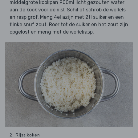
middelgrote kookpan 900ml licht gezouten water
aan de kook voor de
. Schil of schrob de
rijst
wortels
en rasp grof. Meng 4el azijn met 2tl suiker en een
flinke snuf zout. Roer tot de suiker en het zout zijn
opgelost en meng met de
.
wortelrasp
2. Rijst koken