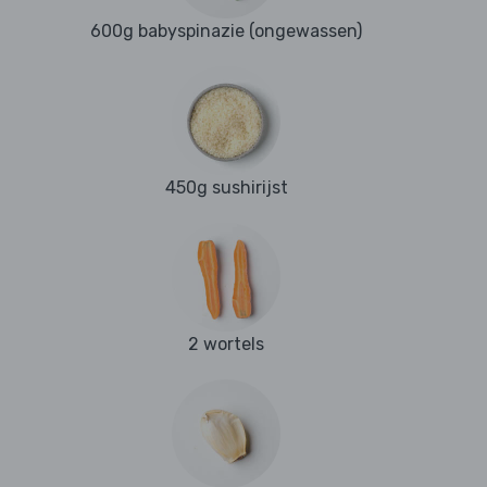
600g babyspinazie (ongewassen)
450g sushirijst
2 wortels