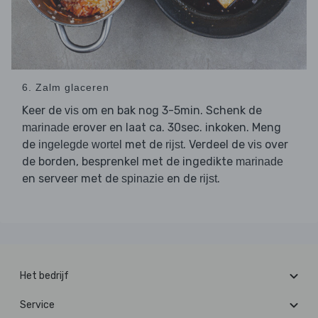
6. Zalm glaceren
Keer de
om en bak nog 3-5min. Schenk de
vis
erover en laat ca. 30sec. inkoken. Meng
marinade
de
met de
. Verdeel de
over
ingelegde wortel
rijst
vis
de borden, besprenkel met de ingedikte
marinade
en serveer met de
en de
.
spinazie
rijst
Het bedrijf
Service