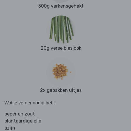
500g varkensgehakt
20g verse bieslook
2x gebakken uitjes
Wat je verder nodig hebt
peper en zout
plantaardige olie
azijn