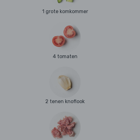
1 grote komkommer
4 tomaten
2 tenen knoflook