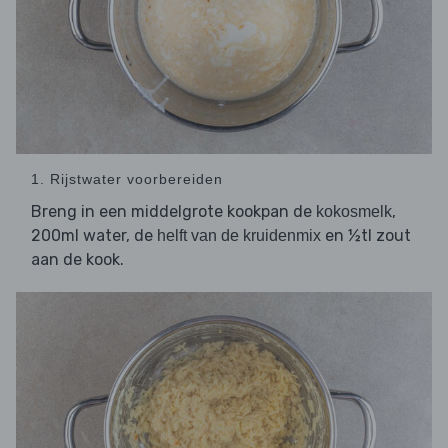
1. Rijstwater voorbereiden
Breng in een middelgrote kookpan de
,
kokosmelk
200ml water, de
en ½tl zout
helft van de kruidenmix
aan de kook.