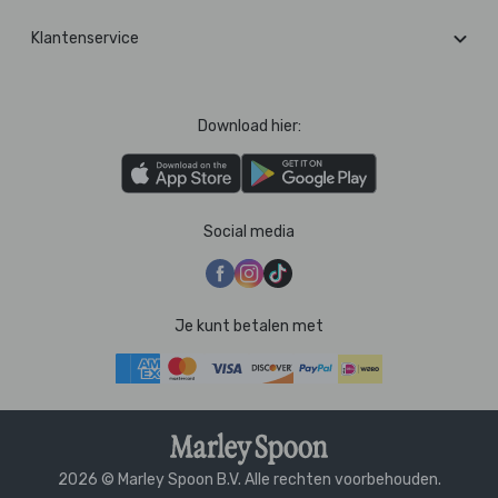
Klantenservice
Download hier:
Social media
Je kunt betalen met
2026 © Marley Spoon B.V. Alle rechten voorbehouden.