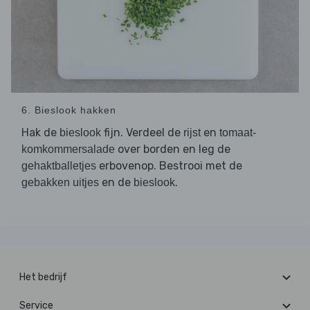
6. Bieslook hakken
Hak de
fijn. Verdeel de
en
bieslook
rijst
tomaat-
over borden en leg de
komkommersalade
erbovenop. Bestrooi met de
gehaktballetjes
en de
.
gebakken uitjes
bieslook
Het bedrijf
Service