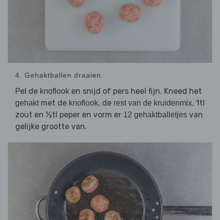
4. Gehaktballen draaien
Pel de
en snijd of pers heel fijn. Kneed het
knoflook
met de
, de
, 1tl
gehakt
knoflook
rest van de kruidenmix
zout en ½tl peper en vorm er
van
12 gehaktballetjes
gelijke grootte van.