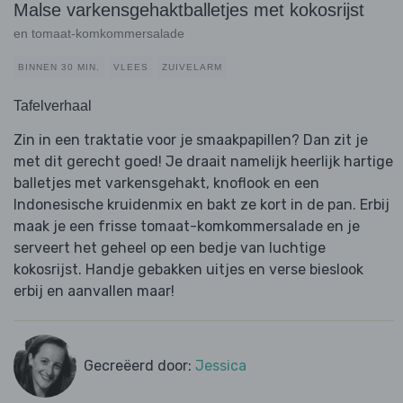
Malse varkensgehaktballetjes met kokosrijst
en tomaat-komkommersalade
BINNEN 30 MIN.
VLEES
ZUIVELARM
Tafelverhaal
Zin in een traktatie voor je smaakpapillen? Dan zit je
met dit gerecht goed! Je draait namelijk heerlijk hartige
balletjes met varkensgehakt, knoflook en een
Indonesische kruidenmix en bakt ze kort in de pan. Erbij
maak je een frisse tomaat-komkommersalade en je
serveert het geheel op een bedje van luchtige
kokosrijst. Handje gebakken uitjes en verse bieslook
erbij en aanvallen maar!
Gecreëerd door:
Jessica