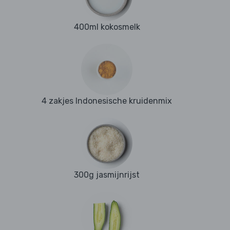
400ml kokosmelk
4 zakjes Indonesische kruidenmix
300g jasmijnrijst