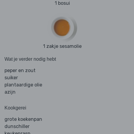
1 bosui
1 zakje sesamolie
Wat je verder nodig hebt
peper en zout
suiker
plantaardige olie
azijn
Kookgerei
grote koekenpan
dunschiller
keukenrasp