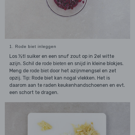
1. Rode biet inleggen
Los ½tl suiker en een snuf zout op in 2el witte
azijn. Schil de
en snijd in kleine blokjes.
rode bieten
Meng de
door het azijnmengsel en zet
rode biet
opzij.
Rode biet kan nogal vlekken. Het is
Tip:
daarom aan te raden keukenhandschoenen en evt.
een schort te dragen.