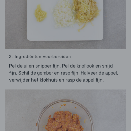
2. Ingrediënten voorbereiden
Pel de
en snipper fijn. Pel de
en snijd
ui
knoflook
fijn. Schil de
en rasp fijn. Halveer de
,
gember
appel
verwijder het klokhuis en rasp de
fijn.
appel