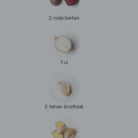
2 rode bieten
1 ui
2 tenen knoflook