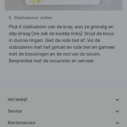
6. Slabladeren vullen
Pluk
van de krop, was ze grondig en
6 slabladeren
dep droog (zie ook de
links). Snijd de
kooktip
bosui
in dunne ringen. Giet de
af. Vul de
rode biet
met het
en
en garneer
slabladeren
gehakt
rode biet
met de
en de
.
bosuiringen
rest van de sesam
Besprenkel met de
en serveer.
sesamolie
Het bedrijf
Service
Klantenservice