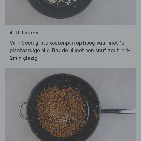
4. Ui bakken
Verhit een grote koekenpan op hoog vuur met 1el
plantaardige olie. Bak de
met een snuf zout in 1-
ui
2min glazig.