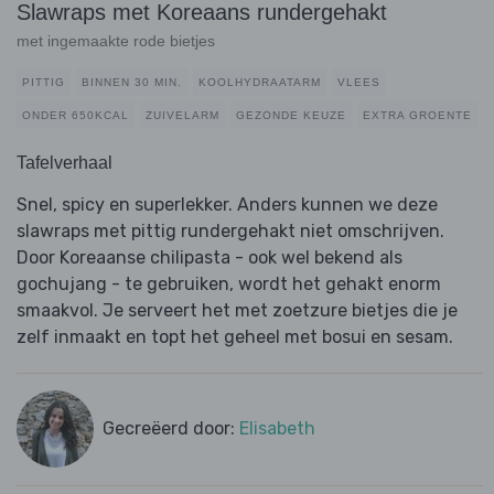
Slawraps met Koreaans rundergehakt
met ingemaakte rode bietjes
PITTIG
BINNEN 30 MIN.
KOOLHYDRAATARM
VLEES
ONDER 650KCAL
ZUIVELARM
GEZONDE KEUZE
EXTRA GROENTE
Tafelverhaal
Snel, spicy en superlekker. Anders kunnen we deze
slawraps met pittig rundergehakt niet omschrijven.
Door Koreaanse chilipasta - ook wel bekend als
gochujang - te gebruiken, wordt het gehakt enorm
smaakvol. Je serveert het met zoetzure bietjes die je
zelf inmaakt en topt het geheel met bosui en sesam.
Gecreëerd door:
Elisabeth