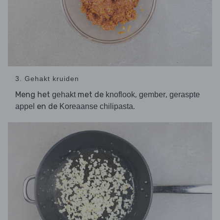
3. Gehakt kruiden
Meng het
met de
,
,
gehakt
knoflook
gember
geraspte
en de
.
appel
Koreaanse chilipasta