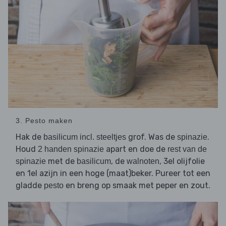
3. Pesto maken
Hak de
grof. Was de
.
basilicum incl. steeltjes
spinazie
Houd
apart en doe de
2 handen spinazie
rest van de
met de
, de
, 3el olijfolie
spinazie
basilicum
walnoten
en 1el azijn in een hoge (maat)beker. Pureer tot een
gladde
en breng op smaak met peper en zout.
pesto