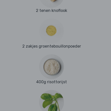
2 tenen knoflook
2 zakjes groentebouillonpoeder
400g risottorijst