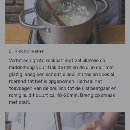
2. Risotto maken
Verhit een grote kookpan met 2el olijfolie op
middelhoog vuur. Bak de
en de
in ca. 1min
rijst
ui
glazig. Voeg een scheutje
toe en kook al
bouillon
roerend tot het is opgenomen. Herhaal het
toevoegen van de
tot de
beetgaar en
bouillon
rijst
romig is, dit duurt ca. 18-20min. Breng op smaak
met zout.