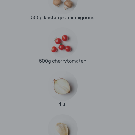
500g kastanjechampignons
500g cherrytomaten
1 ui