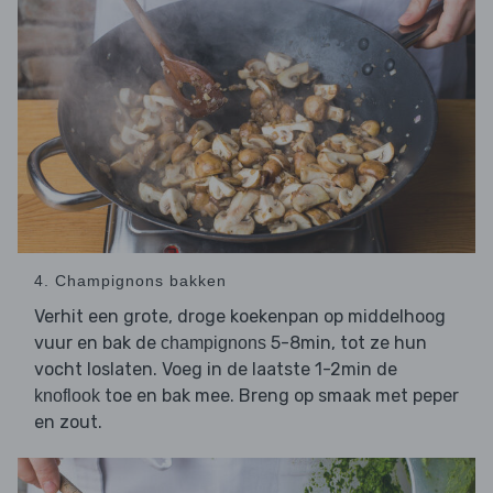
4. Champignons bakken
Verhit een grote, droge koekenpan op middelhoog
vuur en bak de
5-8min, tot ze hun
champignons
vocht loslaten. Voeg in de laatste 1-2min de
toe en bak mee. Breng op smaak met peper
knoflook
en zout.