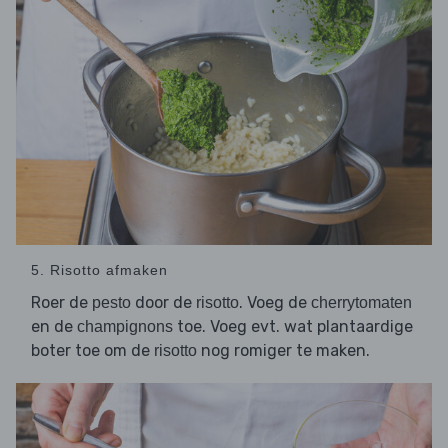
5. Risotto afmaken
Roer de
door de
. Voeg de
pesto
risotto
cherrytomaten
en de
toe. Voeg evt. wat plantaardige
champignons
boter toe om de
nog romiger te maken.
risotto