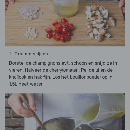
1. Groente snijden
Borstel de
evt. schoon en snijd ze in
champignons
vieren. Halveer de
. Pel de
en de
cherrytomaten
ui
en hak fijn. Los het
op in
knoflook
bouillonpoeder
1,5L heet water.