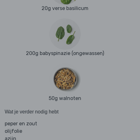
20g verse basilicum
200g babyspinazie (ongewassen)
50g walnoten
Wat je verder nodig hebt
peper en zout
olijfolie
azijn