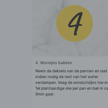
4. Worstjes bakken
Neem de deksels van de pannen en laat
indien nodig de rest van het water
verdampen. Voeg de
toe m
worstschijfjes
1el plantaardige olie per pan en bak in ca
5min gaar.