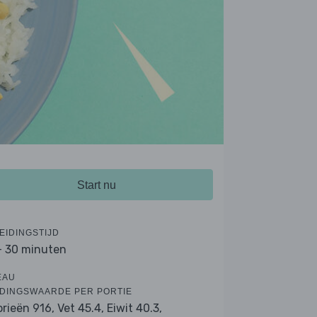
Start nu
EIDINGSTIJD
- 30 minuten
EAU
DINGSWAARDE PER PORTIE
orieën 916,
Vet 45.4,
Eiwit 40.3,