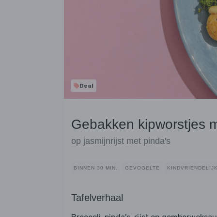
Deal
Gebakken kipworstjes m
op jasmijnrijst met pinda's
BINNEN 30 MIN.
GEVOGELTE
KINDVRIENDELIJ
Tafelverhaal