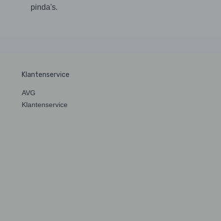
.
pinda's
Klantenservice
AVG
Klantenservice