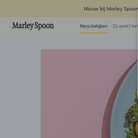
Nieuw bij Marley Spoon
Menu bekijken
Zo werkt he