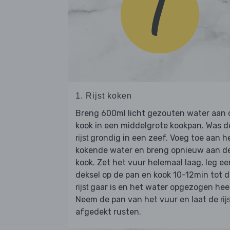
1. Rijst koken
Breng 600ml licht gezouten water aan 
kook in een middelgrote kookpan. Was d
grondig in een zeef. Voeg toe aan h
rijst
kokende water en breng opnieuw aan d
kook. Zet het vuur helemaal laag, leg ee
deksel op de pan en kook 10-12min tot 
gaar is en het water opgezogen hee
rijst
Neem de pan van het vuur en laat de
rij
afgedekt rusten.