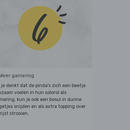
 Meer garnering
 je denkt dat de pinda's zich een beetje
zaam voelen in hun solorol als
nering, kun je ook een bosui in dunne
getjes snijden en als extra topping over
rijst strooien.