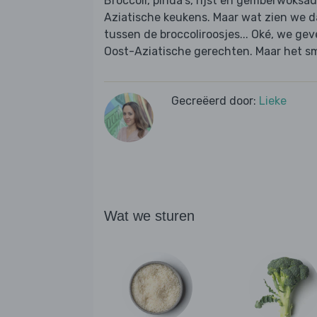
Broccoli, pinda's, rijst en gemberwoksau
Aziatische keukens. Maar wat zien we d
tussen de broccoliroosjes... Oké, we gev
Oost-Aziatische gerechten. Maar het s
Gecreëerd door:
Lieke
Wat we sturen