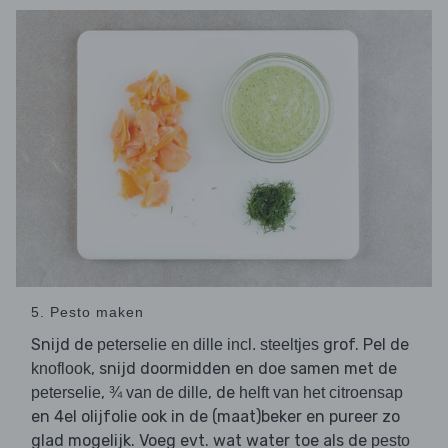
5. Pesto maken
Snijd de
grof. Pel de
peterselie en dille incl. steeltjes
, snijd doormidden en doe samen met de
knoflook
,
, de
peterselie
¾ van de dille
helft van het citroensap
en 4el olijfolie ook in de (maat)beker en pureer zo
glad mogelijk. Voeg evt. wat water toe als de
pesto