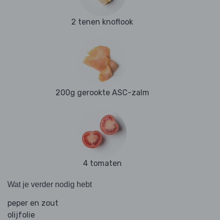
2 tenen knoflook
200g gerookte ASC-zalm
4 tomaten
Wat je verder nodig hebt
peper en zout
olijfolie