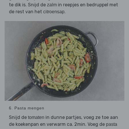
te dik is. Snijd de
in reepjes en bedruppel met
zalm
de rest van het
.
citroensap
6. Pasta mengen
Snijd de
in dunne partjes, voeg ze toe aan
tomaten
de koekenpan en verwarm ca. 2min. Voeg de
pasta