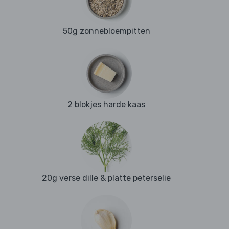
50g zonnebloempitten
2 blokjes harde kaas
20g verse dille & platte peterselie