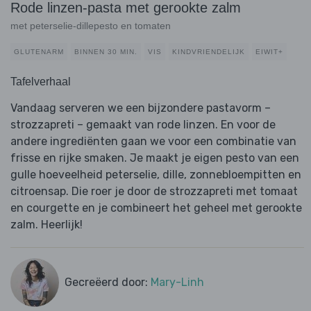
Rode linzen-pasta met gerookte zalm
met peterselie-dillepesto en tomaten
GLUTENARM
BINNEN 30 MIN.
VIS
KINDVRIENDELIJK
EIWIT+
Tafelverhaal
Vandaag serveren we een bijzondere pastavorm –
strozzapreti – gemaakt van rode linzen. En voor de
andere ingrediënten gaan we voor een combinatie van
frisse en rijke smaken. Je maakt je eigen pesto van een
gulle hoeveelheid peterselie, dille, zonnebloempitten en
citroensap. Die roer je door de strozzapreti met tomaat
en courgette en je combineert het geheel met gerookte
zalm. Heerlijk!
Gecreëerd door:
Mary-Linh