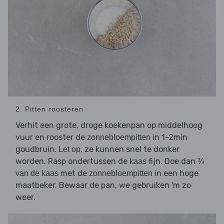
2. Pitten roosteren
Verhit een grote, droge koekenpan op middelhoog
vuur en rooster de
in 1-2min
zonnebloempitten
goudbruin.
, ze kunnen snel te donker
Let op
worden. Rasp ondertussen de
fijn. Doe dan
kaas
¾
met de
in een hoge
van de kaas
zonnebloempitten
maatbeker. Bewaar de pan, we gebruiken 'm zo
weer.