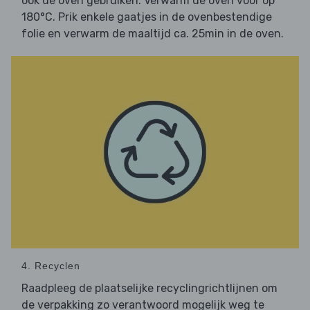
ook de oven gebruiken. Verwarm de oven voor op
180°C. Prik enkele gaatjes in de ovenbestendige
folie en verwarm de maaltijd ca. 25min in de oven.
4. Recyclen
Raadpleeg de plaatselijke recyclingrichtlijnen om
de verpakking zo verantwoord mogelijk weg te