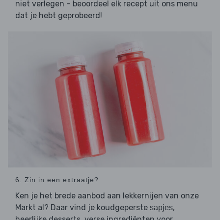
niet verlegen – beoordeel elk recept uit ons menu
dat je hebt geprobeerd!
6. Zin in een extraatje?
Ken je het brede aanbod aan lekkernijen van onze
Markt al? Daar vind je koudgeperste
,
sapjes
heerlijke desserts, verse ingrediënten voor