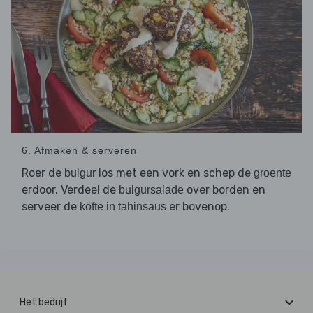
6. Afmaken & serveren
Roer de
los met een vork en schep de
bulgur
groente
erdoor. Verdeel de
over borden en
bulgursalade
serveer de
er bovenop.
köfte in tahinsaus
Het bedrijf