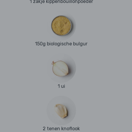
1 zakje kippenbouillonpoeder
150g biologische bulgur
1 ui
2 tenen knoflook