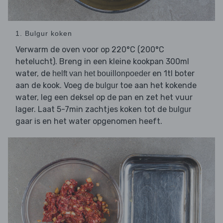
1. Bulgur koken
Verwarm de oven voor op 220°C (200°C
hetelucht). Breng in een kleine kookpan 300ml
water, de
en 1tl boter
helft van het bouillonpoeder
aan de kook. Voeg de
toe aan het kokende
bulgur
water, leg een deksel op de pan en zet het vuur
lager. Laat 5-7min zachtjes koken tot de
bulgur
gaar is en het water opgenomen heeft.