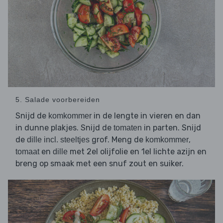
5. Salade voorbereiden
Snijd de
in de lengte in vieren en dan
komkommer
in dunne plakjes. Snijd de
in parten. Snijd
tomaten
de
grof. Meng de
,
dille incl. steeltjes
komkommer
en
met 2el olijfolie en 1el lichte azijn en
tomaat
dille
breng op smaak met een snuf zout en suiker.