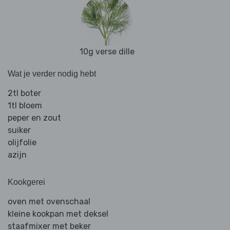
10g verse dille
Wat je verder nodig hebt
2tl boter
1tl bloem
peper en zout
suiker
olijfolie
azijn
Kookgerei
oven met ovenschaal
kleine kookpan met deksel
staafmixer met beker