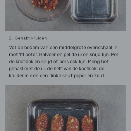
2. Gehakt kruiden
Vet de bodem van een middelgrote ovenschaal in
met 1tl boter. Halveer en pel de
en snijd fijn. Pel
ui
de
en snijd of pers ook fijn. Meng het
knoflook
met de
, de
, de
gehakt
ui
helft van de knoflook
en een flinke snuf peper en zout.
kruidenmix