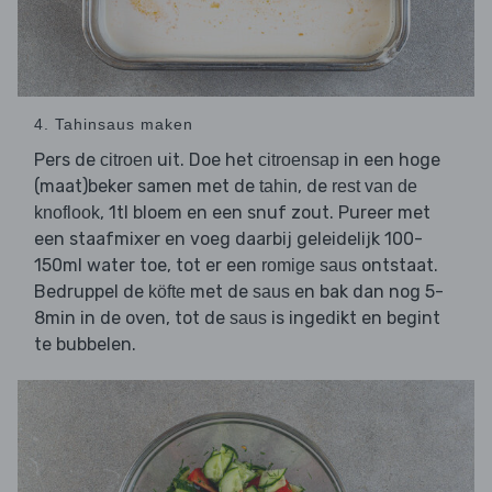
4. Tahinsaus maken
Pers de
uit. Doe het
in een hoge
citroen
citroensap
(maat)beker samen met de
, de
tahin
rest van de
, 1tl bloem en een snuf zout. Pureer met
knoflook
een staafmixer en voeg daarbij geleidelijk 100-
150ml water toe, tot er een
ontstaat.
romige saus
Bedruppel de
met de
en bak dan nog 5-
köfte
saus
8min in de oven, tot de
is ingedikt en begint
saus
te bubbelen.