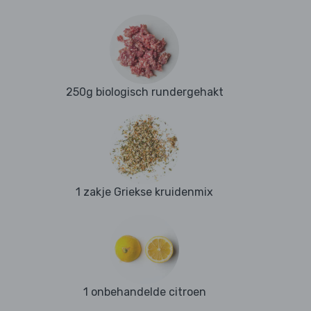
250g biologisch rundergehakt
1 zakje Griekse kruidenmix
1 onbehandelde citroen