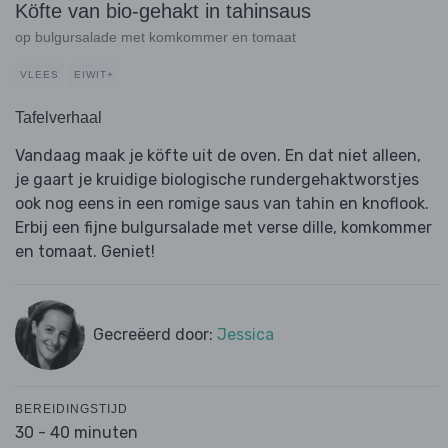
Köfte van bio-gehakt in tahinsaus
op bulgursalade met komkommer en tomaat
VLEES
EIWIT+
Tafelverhaal
Vandaag maak je köfte uit de oven. En dat niet alleen,
je gaart je kruidige biologische rundergehaktworstjes
ook nog eens in een romige saus van tahin en knoflook.
Erbij een fijne bulgursalade met verse dille, komkommer
en tomaat. Geniet!
Gecreëerd door:
Jessica
BEREIDINGSTIJD
30 - 40 minuten