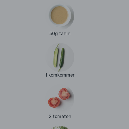
50g tahin
1 komkommer
2 tomaten