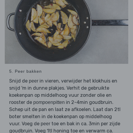
5. Peer bakken
Snijd de
in vieren, verwijder het klokhuis en
peer
snijd 'm in dunne plakjes. Verhit de gebruikte
koekenpan op middelhoog vuur zonder olie en
rooster de
in 2-4min goudbruin.
pompoenpitten
Schep uit de pan en laat ze afkoelen. Laat dan 2tl
boter smelten in de koekenpan op middelhoog
vuur. Voeg de
toe en bak in ca. 3min per zijde
peer
goudbruin. Voeg 1tl honing toe en verwarm ca.