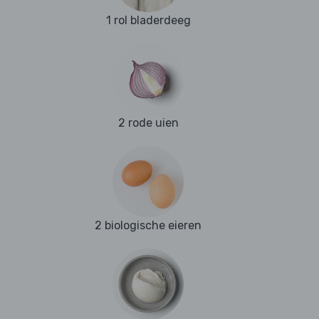
1 rol bladerdeeg
2 rode uien
2 biologische eieren