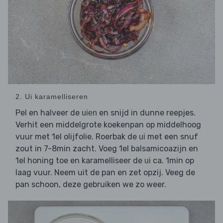
2. Ui karamelliseren
Pel en halveer de
en snijd in dunne reepjes.
uien
Verhit een middelgrote koekenpan op middelhoog
vuur met 1el olijfolie. Roerbak de
met een snuf
ui
zout in 7-8min zacht. Voeg 1el balsamicoazijn en
1el honing toe en karamelliseer de
ca. 1min op
ui
laag vuur. Neem uit de pan en zet opzij. Veeg de
pan schoon, deze gebruiken we zo weer.