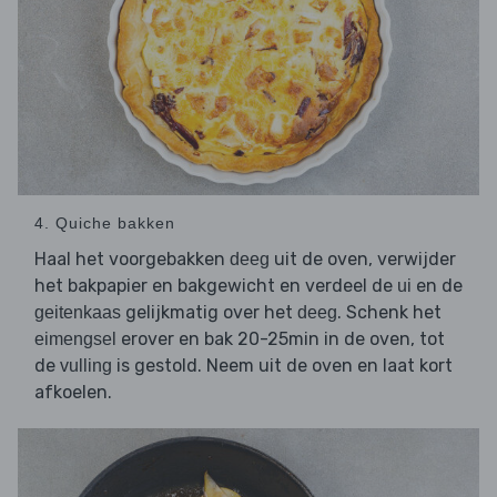
4. Quiche bakken
Haal het voorgebakken
uit de oven, verwijder
deeg
het bakpapier en bakgewicht en verdeel de
en de
ui
gelijkmatig over het
. Schenk het
geitenkaas
deeg
erover en bak 20-25min in de oven, tot
eimengsel
de
is gestold. Neem uit de oven en laat kort
vulling
afkoelen.