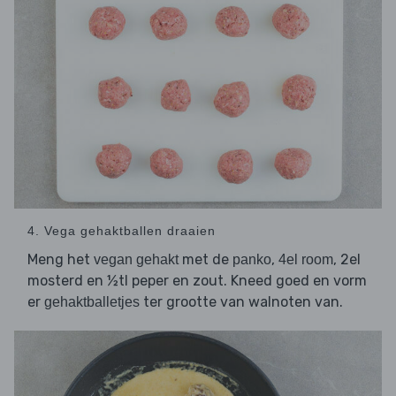
4. Vega gehaktballen draaien
Meng het
met de
,
, 2el
vegan gehakt
panko
4el room
mosterd en ½tl peper en zout. Kneed goed en vorm
er
ter grootte van walnoten van.
gehaktballetjes