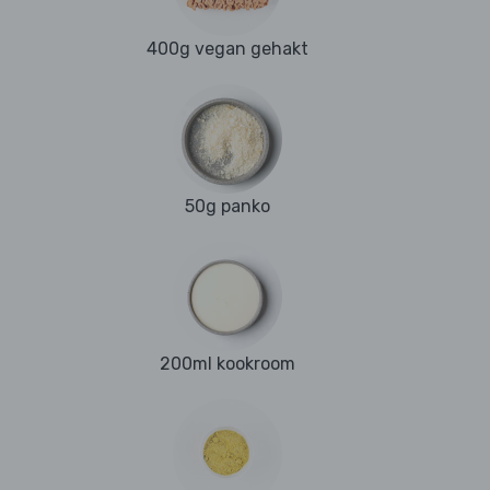
400g vegan gehakt
50g panko
200ml kookroom