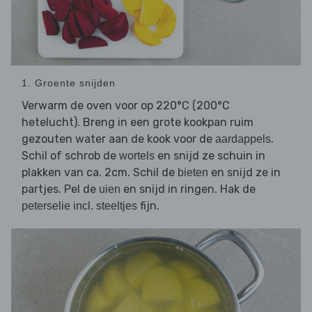
1. Groente snijden
Verwarm de oven voor op 220°C (200°C
hetelucht). Breng in een grote kookpan ruim
gezouten water aan de kook voor de
.
aardappels
Schil of schrob de
en snijd ze schuin in
wortels
plakken van ca. 2cm. Schil de
en snijd ze in
bieten
partjes. Pel de
en snijd in ringen. Hak de
uien
fijn.
peterselie incl. steeltjes