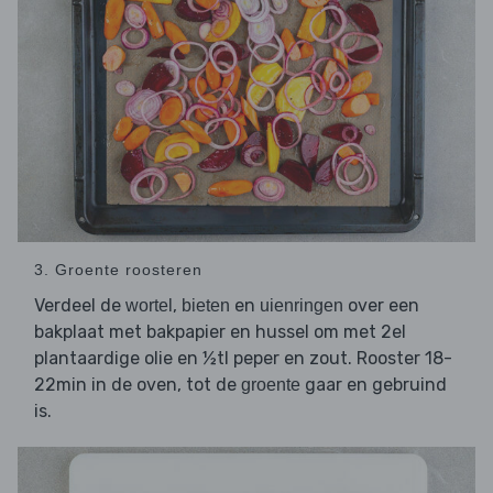
3. Groente roosteren
Verdeel de
,
en
over een
wortel
bieten
uienringen
bakplaat met bakpapier en hussel om met 2el
plantaardige olie en ½tl peper en zout. Rooster 18-
22min in de oven, tot de
gaar en gebruind
groente
is.