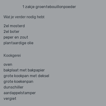
1 zakje groentebouillonpoeder
Wat je verder nodig hebt
2el mosterd
2el boter
peper en zout
plantaardige olie
Kookgerei
oven
bakplaat met bakpapier
grote kookpan met deksel
grote koekenpan
dunschiller
aardappelstamper
vergiet