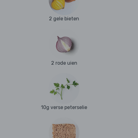
2 gele bieten
2 rode uien
10g verse peterselie