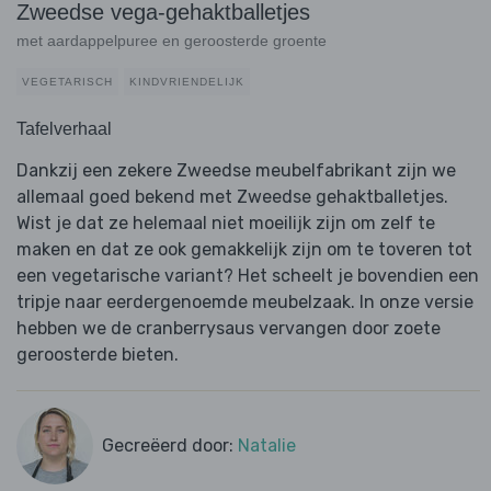
Zweedse vega-gehaktballetjes
met aardappelpuree en geroosterde groente
VEGETARISCH
KINDVRIENDELIJK
Tafelverhaal
Dankzij een zekere Zweedse meubelfabrikant zijn we
allemaal goed bekend met Zweedse gehaktballetjes.
Wist je dat ze helemaal niet moeilijk zijn om zelf te
maken en dat ze ook gemakkelijk zijn om te toveren tot
een vegetarische variant? Het scheelt je bovendien een
tripje naar eerdergenoemde meubelzaak. In onze versie
hebben we de cranberrysaus vervangen door zoete
geroosterde bieten.
Gecreëerd door:
Natalie