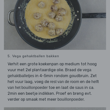
5. Vega gehaktballen bakken
Verhit een grote koekenpan op medium tot hoog
vuur met 2el plantaardige olie. Braad de
vega
in 4-5min rondom goudbruin. Zet
gehaktballetjes
het vuur laag, voeg de
en de
rest van de room
helft
toe en laat de
in ca.
van het bouillonpoeder
saus
2min een beetje indikken. Proef en breng evt.
verder op smaak met meer
.
bouillonpoeder