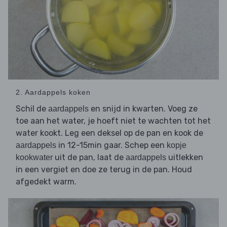
2. Aardappels koken
Schil de
en snijd in kwarten. Voeg ze
aardappels
toe aan het water, je hoeft niet te wachten tot het
water kookt. Leg een deksel op de pan en kook de
in 12-15min gaar. Schep een
aardappels
kopje
uit de pan, laat de
uitlekken
kookwater
aardappels
in een vergiet en doe ze terug in de pan. Houd
afgedekt warm.