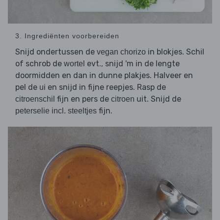
3. Ingrediënten voorbereiden
Snijd ondertussen de
in blokjes. Schil
vegan chorizo
of schrob de
evt., snijd 'm in de lengte
wortel
doormidden en dan in dunne plakjes. Halveer en
pel de
en snijd in fijne reepjes. Rasp de
ui
fijn en pers de
uit. Snijd de
citroenschil
citroen
fijn.
peterselie incl. steeltjes