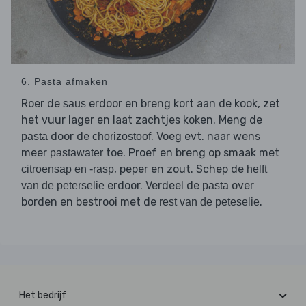
6. Pasta afmaken
Roer de
erdoor en breng kort aan de kook, zet
saus
het vuur lager en laat zachtjes koken. Meng de
door de
. Voeg evt. naar wens
pasta
chorizostoof
meer
toe. Proef en breng op smaak met
pastawater
, peper en zout. Schep de
citroensap en -rasp
helft
erdoor. Verdeel de
over
van de peterselie
pasta
borden en bestrooi met de
.
rest van de peteselie
Het bedrijf