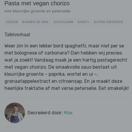
Pasta met vegan chorizo
met kleurrijke groente en peterselie
VEGAN
BINNEN 30 MIN.
ZUIVELARM
EIWIT+
EXTRA GROENTE
Tafelverhaal
Weer zin in een lekker bord spaghetti, maar niet per se
met bolognese of carbonara? Dan hebben wij precies
wat je zoekt! Vandaag maak je een hartig pastagerecht
met vegan chorizo. De smaakvolle saus bestaat uit
kleurrijke groente – paprika, wortel en ui –,
granaatappelextract en citroensap. En je maakt deze
heerlijke traktatie af met verse peterselie. Eet smakelijk!
Gecreëerd door:
Max