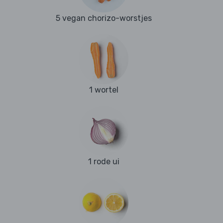
5 vegan chorizo-worstjes
1 wortel
1 rode ui