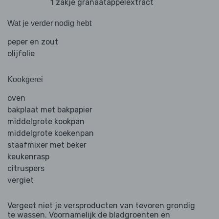
1 zakje granaatappelextract
Wat je verder nodig hebt
peper en zout
olijfolie
Kookgerei
oven
bakplaat met bakpapier
middelgrote kookpan
middelgrote koekenpan
staafmixer met beker
keukenrasp
citruspers
vergiet
Vergeet niet je versproducten van tevoren grondig
te wassen. Voornamelijk de bladgroenten en