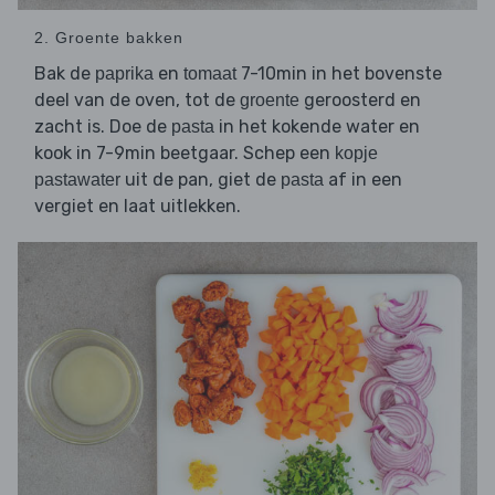
2. Groente bakken
Bak de
en
7-10min in het bovenste
paprika
tomaat
deel van de oven, tot de
geroosterd en
groente
zacht is. Doe de
in het kokende water en
pasta
kook in 7-9min beetgaar. Schep een
kopje
uit de pan, giet de
af in een
pastawater
pasta
vergiet en laat uitlekken.