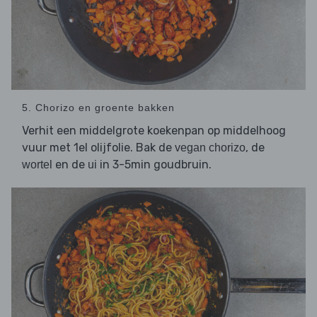
5. Chorizo en groente bakken
Verhit een middelgrote koekenpan op middelhoog
vuur met 1el olijfolie. Bak de
, de
vegan chorizo
en de
in 3-5min goudbruin.
wortel
ui