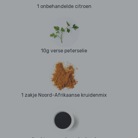
1 onbehandelde citroen
10g verse peterselie
1 zakje Noord-Afrikaanse kruidenmix