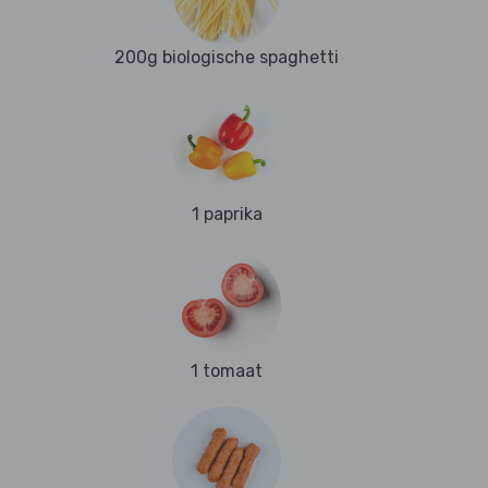
200g biologische spaghetti
1 paprika
1 tomaat