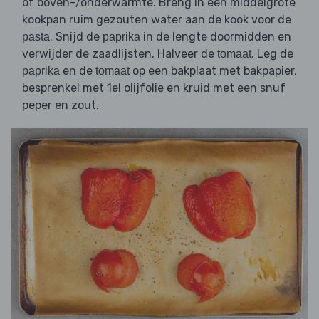
of boven-/onderwarmte. Breng in een middelgrote
kookpan ruim gezouten water aan de kook voor de
. Snijd de
in de lengte doormidden en
pasta
paprika
verwijder de zaadlijsten. Halveer de
. Leg de
tomaat
en de
op een bakplaat met bakpapier,
paprika
tomaat
besprenkel met 1el olijfolie en kruid met een snuf
peper en zout.