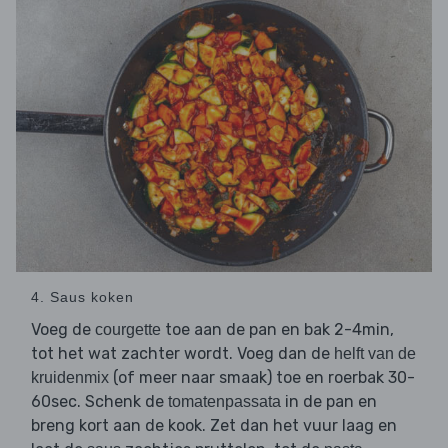
4. Saus koken
Voeg de
toe aan de pan en bak 2-4min,
courgette
tot het wat zachter wordt. Voeg dan de
helft van de
(of meer naar smaak) toe en roerbak 30-
kruidenmix
60sec. Schenk de
in de pan en
tomatenpassata
breng kort aan de kook. Zet dan het vuur laag en