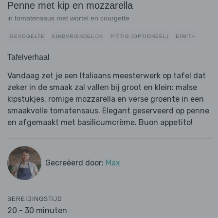
Penne met kip en mozzarella
in tomatensaus met wortel en courgette
GEVOGELTE
KINDVRIENDELIJK
PITTIG (OPTIONEEL)
EIWIT+
Tafelverhaal
Vandaag zet je een Italiaans meesterwerk op tafel dat
zeker in de smaak zal vallen bij groot en klein: malse
kipstukjes, romige mozzarella en verse groente in een
smaakvolle tomatensaus. Elegant geserveerd op penne
en afgemaakt met basilicumcrème. Buon appetito!
Gecreëerd door:
Max
BEREIDINGSTIJD
20 - 30 minuten