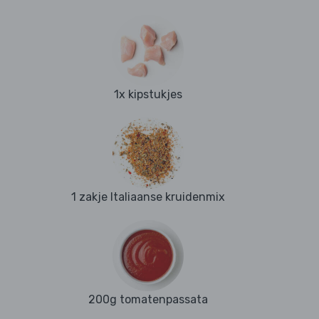
1x kipstukjes
1 zakje Italiaanse kruidenmix
200g tomatenpassata