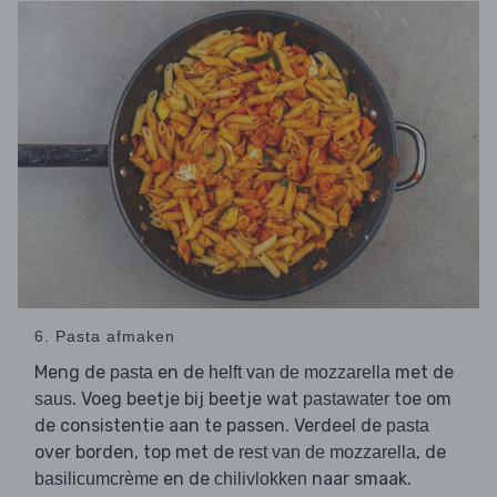
6. Pasta afmaken
Meng de
en de
met de
pasta
helft van de mozzarella
. Voeg beetje bij beetje wat
toe om
saus
pastawater
de consistentie aan te passen. Verdeel de
pasta
over borden, top met de
, de
rest van de mozzarella
en de
naar smaak.
basilicumcrème
chilivlokken