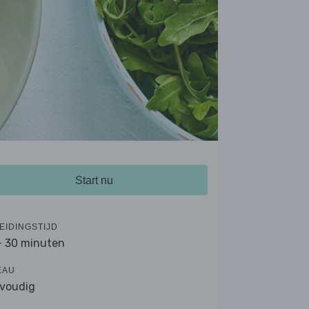
Start nu
EIDINGSTIJD
- 30 minuten
EAU
voudig