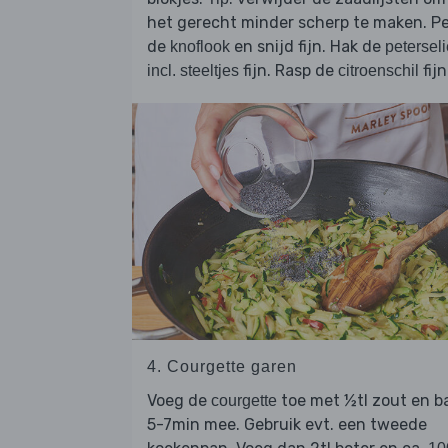
het gerecht minder scherp te maken. Pe
de
en snijd fijn. Hak de
knoflook
peterseli
fijn. Rasp de
fijn
incl. steeltjes
citroenschil
4. Courgette garen
Voeg de
toe met ½tl zout en b
courgette
5-7min mee. Gebruik evt. een tweede