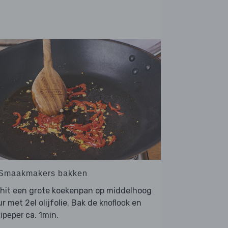
 Smaakmakers bakken
rhit een grote koekenpan op middelhoog
r met 2el olijfolie. Bak de
en
knoflook
ca. 1min.
lipeper