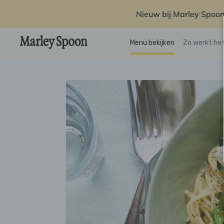
Nieuw bij Marley Spoon
Menu bekijken
Zo werkt he