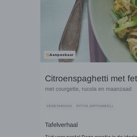
Aanpasbaar
Citroenspaghetti met fe
met courgette, rucola en maanzaad
VEGETARISCH
PITTIG (OPTIONEEL)
Tafelverhaal