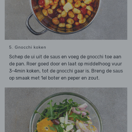
5. Gnocchi koken
Schep de
uit de
en voeg de
toe aan
ui
saus
gnocchi
de pan. Roer goed door en laat op middelhoog vuur
3-4min koken, tot de
gaar is. Breng de
gnocchi
saus
op smaak met 1el boter en peper en zout.