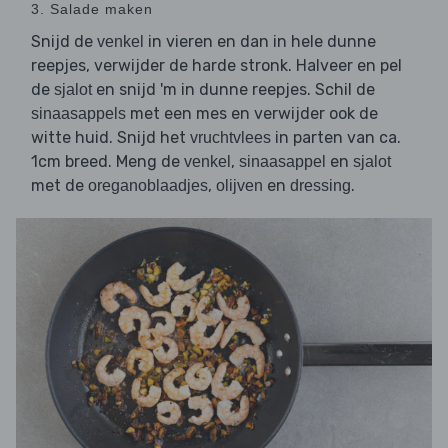
3. Salade maken
Snijd de
in vieren en dan in hele dunne
venkel
reepjes, verwijder de harde stronk. Halveer en pel
de
en snijd 'm in dunne reepjes. Schil de
sjalot
met een mes en verwijder ook de
sinaasappels
witte huid. Snijd het
in parten van ca.
vruchtvlees
1cm breed. Meng de
,
en
venkel
sinaasappel
sjalot
met de
,
en
.
oreganoblaadjes
olijven
dressing