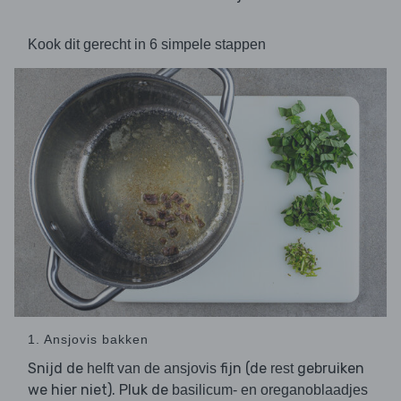
Kook dit gerecht in 6 simpele stappen
1. Ansjovis bakken
Snijd de
fijn (de
gebruiken
helft van de ansjovis
rest
we hier niet). Pluk de
basilicum- en oreganoblaadjes