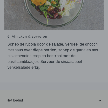
6. Afmaken & serveren
Schep de
door de
. Verdeel de
rucola
salade
gnocchi
over diepe borden, schep de
met saus
garnalen met
erop en bestrooi met de
pistachenoten
. Serveer de
basilicumblaadjes
sinaasappel-
erbij.
venkelsalade
Het bedrijf