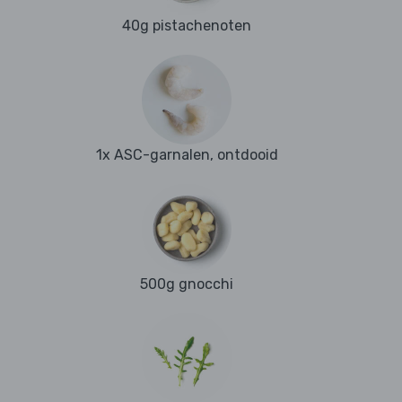
40g pistachenoten
1x ASC-garnalen, ontdooid
500g gnocchi