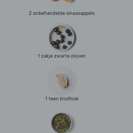
2 onbehandelde sinaasappels
1 zakje zwarte olijven
1 teen knoflook