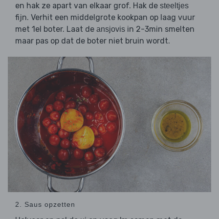
en hak ze apart van elkaar grof. Hak de
steeltjes
fijn. Verhit een middelgrote kookpan op laag vuur
met 1el boter. Laat de
in 2-3min smelten
ansjovis
maar pas op dat de boter niet bruin wordt.
2. Saus opzetten