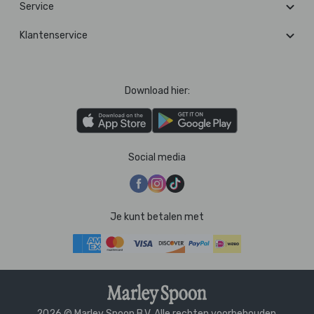
Service
Klantenservice
Download hier:
Social media
Je kunt betalen met
2026 © Marley Spoon B.V. Alle rechten voorbehouden.