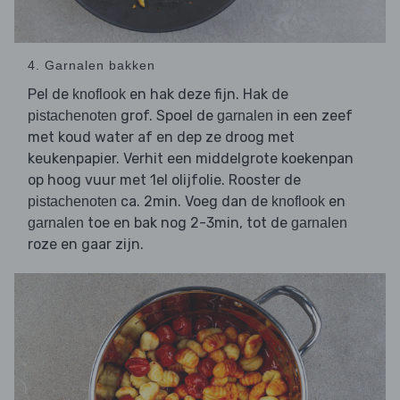
4. Garnalen bakken
Pel de
en hak deze fijn. Hak de
knoflook
grof. Spoel de
in een zeef
pistachenoten
garnalen
met koud water af en dep ze droog met
keukenpapier. Verhit een middelgrote koekenpan
op hoog vuur met 1el olijfolie. Rooster de
ca. 2min. Voeg dan de
en
pistachenoten
knoflook
toe en bak nog 2-3min, tot de
garnalen
garnalen
roze en gaar zijn.