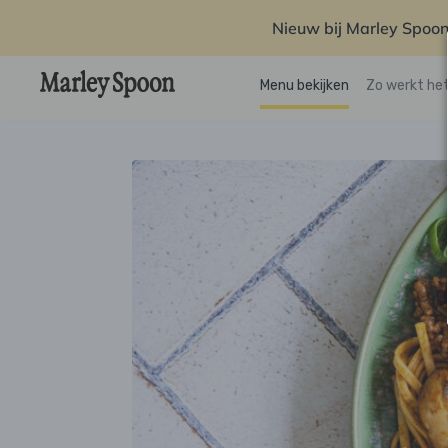
Nieuw bij Marley Spoon
Menu bekijken
Zo werkt he