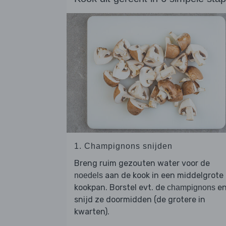
1. Champignons snijden
Breng ruim gezouten water voor de
aan de kook in een middelgrote
noedels
kookpan. Borstel evt. de
e
champignons
snijd ze doormidden (de grotere in
kwarten).