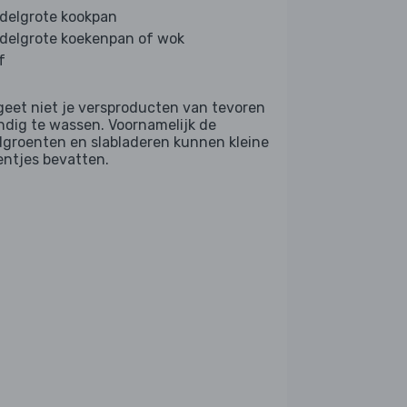
delgrote kookpan
delgrote koekenpan of wok
f
geet niet je versproducten van tevoren
ndig te wassen. Voornamelijk de
dgroenten en slabladeren kunnen kleine
entjes bevatten.