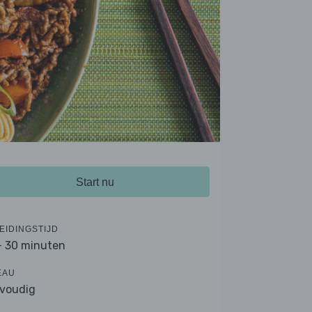
Start nu
EIDINGSTIJD
- 30 minuten
EAU
voudig