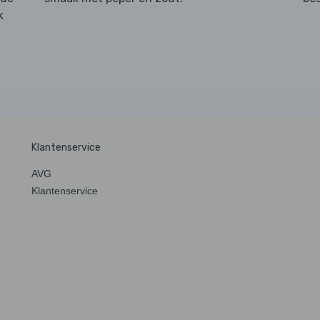
k
Klantenservice
AVG
Klantenservice