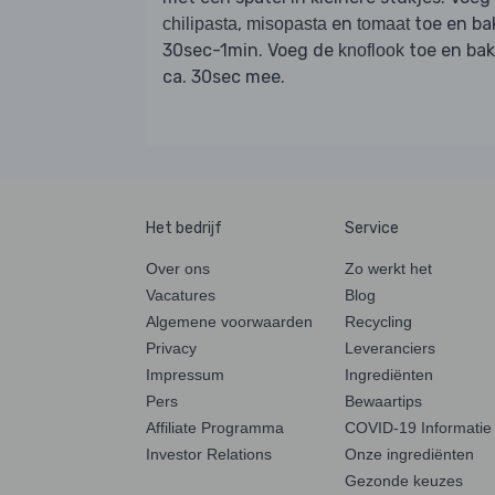
,
en
toe en ba
chilipasta
misopasta
tomaat
30sec-1min. Voeg de
toe en bak
knoflook
ca. 30sec mee.
Het bedrijf
Service
Over ons
Zo werkt het
Vacatures
Blog
Algemene voorwaarden
Recycling
Privacy
Leveranciers
Impressum
Ingrediënten
Pers
Bewaartips
Affiliate Programma
COVID-19 Informatie
Investor Relations
Onze ingrediënten
Gezonde keuzes