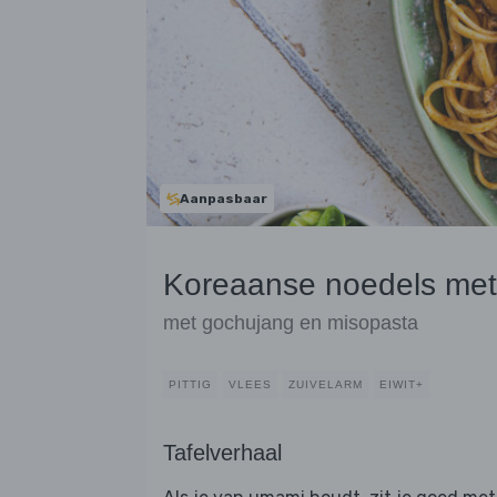
Aanpasbaar
Koreaanse noedels met
met gochujang en misopasta
PITTIG
VLEES
ZUIVELARM
EIWIT+
Tafelverhaal