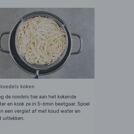
 Noedels koken
eg de
toe aan het kokende
noedels
er en kook ze in 5-6min beetgaar. Spoel
in een vergiet af met koud water en
t uitlekken.