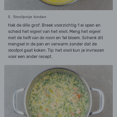
5. Stoofpotje binden
Hak de
grof. Breek voorzichtig 1 ei open en
dille
scheid het
van het
. Meng het
eigeel
eiwit
eigeel
met de
en 1el bloem. Schenk dit
helft van de room
mengsel in de pan en verwarm zonder dat de
gaat koken.
: het
kun je invriezen
stoofpot
Tip
eiwit
voor een ander recept.