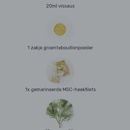
20ml vissaus
1 zakje groentebouillonpoeder
1x gemarineerde MSC-heekfilets