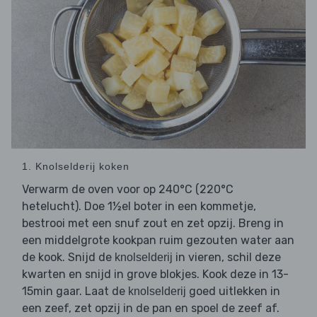
1. Knolselderij koken
Verwarm de oven voor op 240°C (220°C
hetelucht). Doe 1½el boter in een kommetje,
bestrooi met een snuf zout en zet opzij. Breng in
een middelgrote kookpan ruim gezouten water aan
de kook. Snijd de
in vieren, schil deze
knolselderij
kwarten en snijd in grove blokjes. Kook deze in 13-
15min gaar. Laat de
goed uitlekken in
knolselderij
een zeef, zet opzij in de pan en spoel de zeef af.