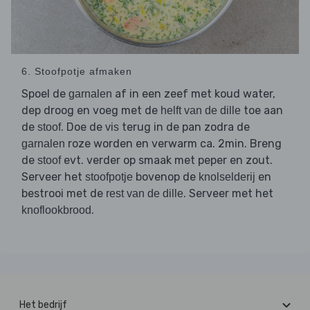
6. Stoofpotje afmaken
Spoel de
af in een zeef met koud water,
garnalen
dep droog en voeg met de
toe aan
helft van de dille
de
. Doe de
terug in de pan zodra de
stoof
vis
roze worden en verwarm ca. 2min. Breng
garnalen
de
evt. verder op smaak met peper en zout.
stoof
Serveer het
bovenop de
en
stoofpotje
knolselderij
bestrooi met de
. Serveer met het
rest van de dille
.
knoflookbrood
Het bedrijf