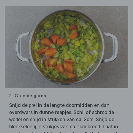
2. Groente garen
Snijd de
in de lengte doormidden en dan
prei
overdwars in dunne reepjes. Schil of schrob de
en snijd in stukken van ca. 2cm. Snijd de
wortel
in stukjes van ca. 1cm breed. Laat in
bleekselderij