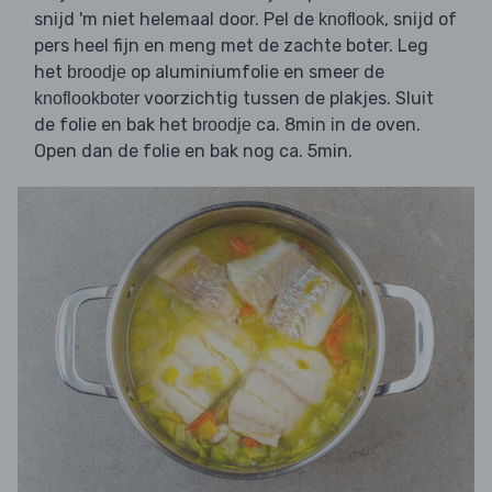
snijd 'm niet helemaal door. Pel de
, snijd of
knoflook
pers heel fijn en meng met de zachte boter. Leg
het
op aluminiumfolie en smeer de
broodje
voorzichtig tussen de plakjes. Sluit
knoflookboter
de folie en bak het
ca. 8min in de oven.
broodje
Open dan de folie en bak nog ca. 5min.