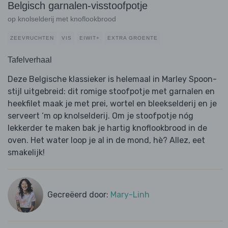
Belgisch garnalen-visstoofpotje
op knolselderij met knoflookbrood
ZEEVRUCHTEN
VIS
EIWIT+
EXTRA GROENTE
Tafelverhaal
Deze Belgische klassieker is helemaal in Marley Spoon-
stijl uitgebreid: dit romige stoofpotje met garnalen en
heekfilet maak je met prei, wortel en bleekselderij en je
serveert ‘m op knolselderij. Om je stoofpotje nóg
lekkerder te maken bak je hartig knoflookbrood in de
oven. Het water loop je al in de mond, hè? Allez, eet
smakelijk!
Gecreëerd door:
Mary-Linh