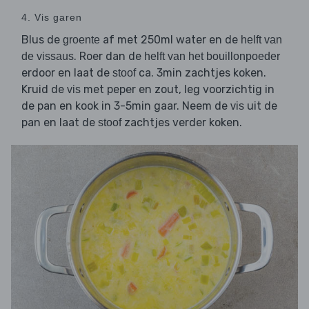
4. Vis garen
Blus de
af met 250ml water en de
groente
helft van
. Roer dan de
de vissaus
helft van het bouillonpoeder
erdoor en laat de
ca. 3min zachtjes koken.
stoof
Kruid de
met peper en zout, leg voorzichtig in
vis
de pan en kook in 3-5min gaar. Neem de
uit de
vis
pan en laat de
zachtjes verder koken.
stoof