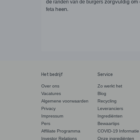
de
zorgvuldig om
randen van de burgers
heen.
feta
Het bedrijf
Service
Over ons
Zo werkt het
Vacatures
Blog
Algemene voorwaarden
Recycling
Privacy
Leveranciers
Impressum
Ingrediënten
Pers
Bewaartips
Affiliate Programma
COVID-19 Informatie
Investor Relations
Onze ingrediënten