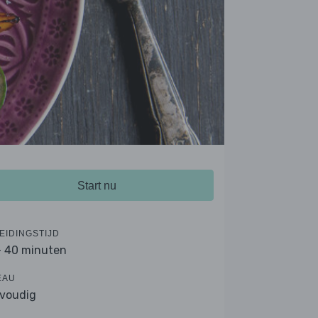
Start nu
EIDINGSTIJD
- 40 minuten
EAU
voudig