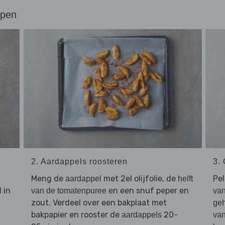
ppen
2. Aardappels roosteren
3.
Meng de
met 2el olijfolie, de
Pe
aardappel
helft
in
en een snuf peper en
l
van de tomatenpuree
van
zout. Verdeel over een bakplaat met
geh
bakpapier en rooster de
20-
aardappels
van