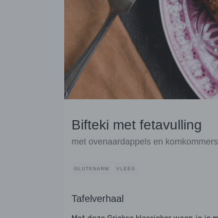
Bifteki met fetavulling
met ovenaardappels en komkommers
GLUTENARM
VLEES
Tafelverhaal