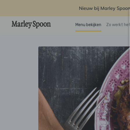
Nieuw bij Marley Spoon
Menu bekijken
Zo werkt he