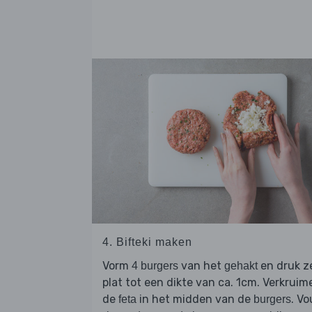
4. Bifteki maken
Vorm
van het
en druk z
4 burgers
gehakt
plat tot een dikte van ca. 1cm. Verkruim
de
in het midden van de
. V
feta
burgers