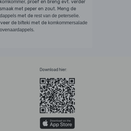
, proef en breng evt. verder
komkommer
 smaak met peper en zout. Meng de
met de
.
dappels
rest van de peterselie
rveer de
met de
bifteki
komkommersalade
.
ovenaardappels
Download hier: